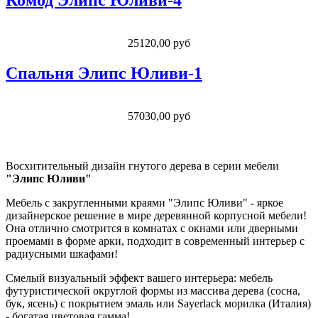
Комод Элипс Юливи-4
25120,00 руб
Спальня Элипс Юливи-1
57030,00 руб
Восхитительный дизайн гнутого дерева в серии мебели
"Элипс Юливи"
Мебель с закругленными краями "Элипс Юливи" - яркое
дизайнерское решение в мире деревянной корпусной мебели!
Она отлично смотрится в комнатах с окнами или дверными
проемами в форме арки, подходит в современный интерьер с
радиусными шкафами!
Смелый визуальный эффект вашего интерьера: мебель
футуристической округлой формы из массива дерева (сосна,
бук, ясень) с покрытием эмаль или Sayerlack морилка (Италия)
- богатая цветовая гамма!