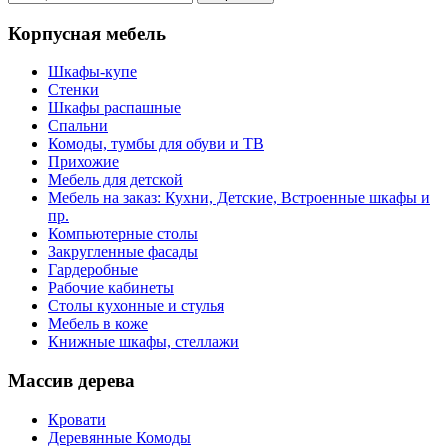
Корпусная мебель
Шкафы-купе
Стенки
Шкафы распашные
Спальни
Комоды, тумбы для обуви и ТВ
Прихожие
Мебель для детской
Мебель на заказ: Кухни, Детские, Встроенные шкафы и
пр.
Компьютерные столы
Закругленные фасады
Гардеробные
Рабочие кабинеты
Столы кухонные и стулья
Мебель в коже
Книжные шкафы, стеллажи
Массив дерева
Кровати
Деревянные Комоды