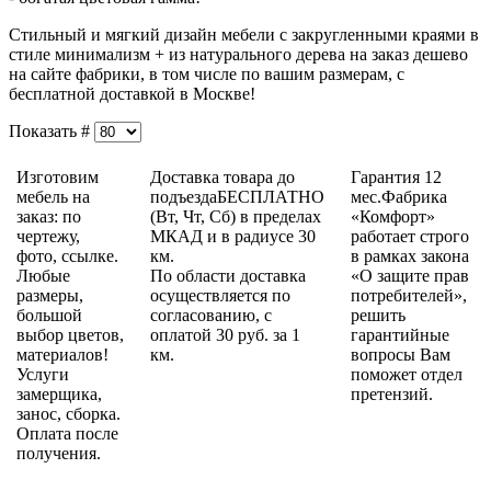
Стильный и мягкий дизайн мебели с закругленными краями в
стиле минимализм + из натурального дерева на заказ дешево
на сайте фабрики, в том числе по вашим размерам, с
бесплатной доставкой в Москве!
Показать #
Изготовим
Доставка товара до
Гарантия 12
мебель на
подъездаБЕСПЛАТНО
мес.Фабрика
заказ: по
(Вт, Чт, Сб) в пределах
«Комфорт»
чертежу,
МКАД и в радиусе 30
работает строго
фото, ссылке.
км.
в рамках закона
Любые
По области доставка
«О защите прав
размеры,
осуществляется по
потребителей»,
большой
согласованию, с
решить
выбор цветов,
оплатой 30 руб. за 1
гарантийные
материалов!
км.
вопросы Вам
Услуги
поможет отдел
замерщика,
претензий.
занос, сборка.
Оплата после
получения.