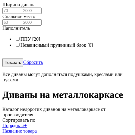
Ширина дивана
Спальное место
Наполнитель
ППУ
[20]
Независимый пружинный блок
[0]
Сбросить
Все диваны могут дополняться подушками, креслами или
пуфами
Диваны на металлокаркасе
Каталог недорогих диванов на металлокаркасе от
производителя.
Сортировать по
Порядок -/+
Название товара