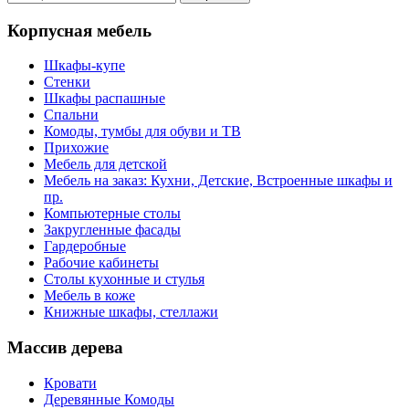
Корпусная мебель
Шкафы-купе
Стенки
Шкафы распашные
Спальни
Комоды, тумбы для обуви и ТВ
Прихожие
Мебель для детской
Мебель на заказ: Кухни, Детские, Встроенные шкафы и
пр.
Компьютерные столы
Закругленные фасады
Гардеробные
Рабочие кабинеты
Столы кухонные и стулья
Мебель в коже
Книжные шкафы, стеллажи
Массив дерева
Кровати
Деревянные Комоды