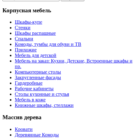
Корпусная мебель
Шкафы-купе
Стенки
Шкафы распашные
Спальни
Комоды, тумбы для обуви и ТВ
Прихожие
Мебель для детской
Мебель на заказ: Кухни, Детские, Встроенные шкафы и
пр.
Компьютерные столы
Закругленные фасады
Гардеробные
Рабочие кабинеты
Столы кухонные и стулья
Мебель в коже
Книжные шкафы, стеллажи
Массив дерева
Кровати
Деревянные Комоды