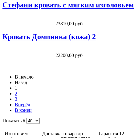
Стефани кровать с мягким изголовьем
23810,00 руб
Кровать Доминика (кожа) 2
22200,00 руб
В начало
Назад
1
2
3
Вперёд
В конец
Показать #
Изготовим
Доставка товара до
Гарантия 12