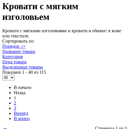
Кровати с мягким
изголовьем
Кровати с мягкими изголовьями и кровати в обивке: в коже
или текстиле.
Сортировать по
Порядок -/+
Название товара
Категория
Цена товара
Выделенные товары
Показано 1 - 40 из 115
В начало
Назад
1
2
3
Вперёд
В конец
Страница 1 из 3