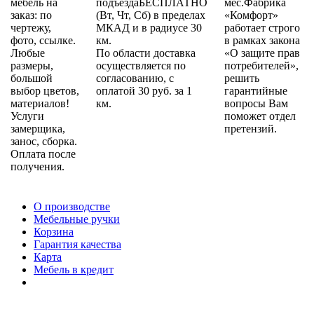
мебель на
подъездаБЕСПЛАТНО
мес.Фабрика
заказ: по
(Вт, Чт, Сб) в пределах
«Комфорт»
чертежу,
МКАД и в радиусе 30
работает строго
фото, ссылке.
км.
в рамках закона
Любые
По области доставка
«О защите прав
размеры,
осуществляется по
потребителей»,
большой
согласованию, с
решить
выбор цветов,
оплатой 30 руб. за 1
гарантийные
материалов!
км.
вопросы Вам
Услуги
поможет отдел
замерщика,
претензий.
занос, сборка.
Оплата после
получения.
О производстве
Мебельные ручки
Корзина
Гарантия качества
Карта
Мебель в кредит