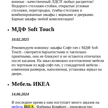
винные - качественный ЛДСП любых расцветок!
Недорого стеллажи-стойки, открытые угловые
стеллажи, перегородки, тумбы-стеллажи и
комбинированные шкафы с ящиками и дверками.
Барные шкафы любой комплектации!
МДФ Soft Touch
10.02.2025
Рекомендуем новинку: шкафы Софт-тач с МДФ Soft
Touch - смотрятся бархатистыми и тактильно
приятными, они не бликуют и не остаются отпечатки
после касания. На заказ возможно изготовление мебели
по чертежам из мдф софт-тач, у стандартной мебели -
изменения размеров, наполнения, установка зеркал на
двери.
Мебель ИКЕА
14.06.2024
В последнее время к нам поступает много заказов на
мебель
IKEA
. Фабрика Комфорт - производство