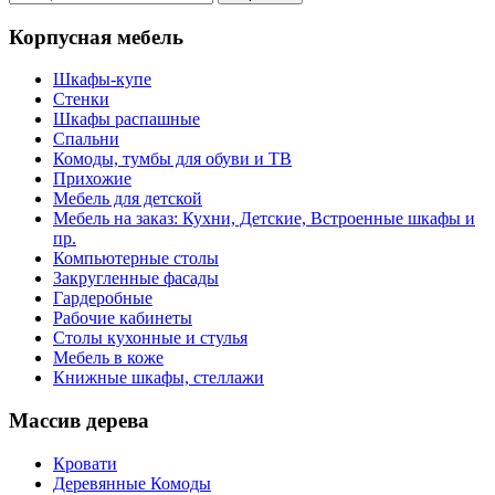
Корпусная мебель
Шкафы-купе
Стенки
Шкафы распашные
Спальни
Комоды, тумбы для обуви и ТВ
Прихожие
Мебель для детской
Мебель на заказ: Кухни, Детские, Встроенные шкафы и
пр.
Компьютерные столы
Закругленные фасады
Гардеробные
Рабочие кабинеты
Столы кухонные и стулья
Мебель в коже
Книжные шкафы, стеллажи
Массив дерева
Кровати
Деревянные Комоды