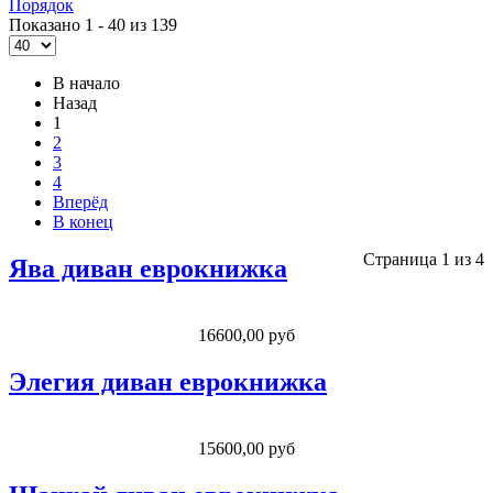
Порядок
Показано 1 - 40 из 139
В начало
Назад
1
2
3
4
Вперёд
В конец
Страница 1 из 4
Ява диван еврокнижка
16600,00 руб
Элегия диван еврокнижка
15600,00 руб