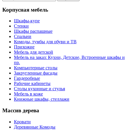
Корпусная мебель
Шкафы-купе
Стенки
Шкафы распашные
Спальни
Комоды, тумбы для обуви и ТВ
Прихожие
Мебель для детской
Мебель на заказ: Кухни, Детские, Встроенные шкафы и
пр.
Компьютерные столы
Закругленные фасады
Гардеробные
Рабочие кабинеты
Столы кухонные и стулья
Мебель в коже
Книжные шкафы, стеллажи
Массив дерева
Кровати
Деревянные Комоды