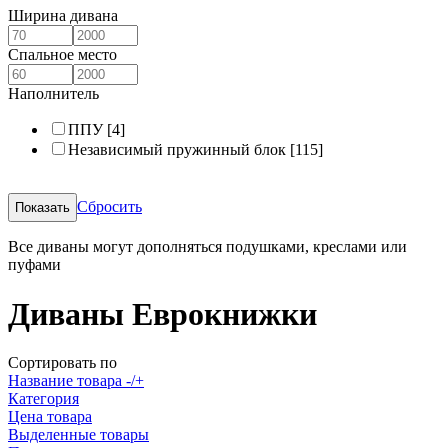
Ширина дивана
Спальное место
Наполнитель
ППУ
[4]
Независимый пружинный блок
[115]
Сбросить
Все диваны могут дополняться подушками, креслами или
пуфами
Диваны Еврокнижки
Сортировать по
Название товара -/+
Категория
Цена товара
Выделенные товары