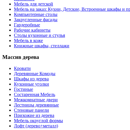
Мебель для детской
Мебель на заказ: Кухни, Детские, Встроенные шкафы и пр
Компьютерные столы
Закругленные фасады
Гардеробные
Рабочие кабинеты
Столы кухонные и стулья
Мебель в коже
Книжные шкафы, стеллажи
Массив дерева
Кровати
Деревянные Комоды
Шкафы из дерева
Кухонные уголки
Гостиные
Состаренная Мебель
Межкомнатные двери
Лестницы деревянные
Стеновые панели
Прихожие из дерева
Мебель округлой формы
Лофт (дерево+металл)