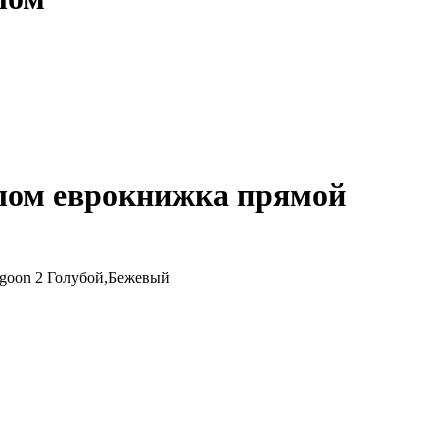
олом еврокнижка прямой
Lagoon 2 Голубой,Бежевый