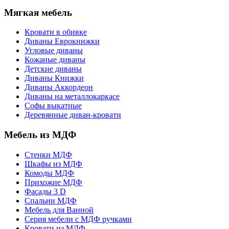
Мягкая мебель
Кровати в обивке
Диваны Еврокнижки
Угловые диваны
Кожаные диваны
Детские диваны
Диваны Книжки
Диваны Аккордеон
Диваны на металлокаркасе
Софы выкатные
Деревянные диван-кровати
Мебель из МДФ
Стенки МДФ
Шкафы из МДФ
Комоды МДФ
Прихожие МДФ
Фасады 3 D
Спальни МДФ
Мебель для Ванной
Серия мебели с МДФ ручками
Кровати из МДФ