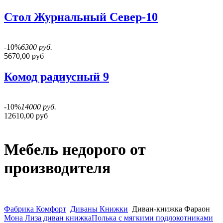
Стол Журнальный Север-10
-10%
6300 руб.
5670,00 руб
Комод радиусный 9
-10%
14000 руб.
12610,00 руб
Мебель недорого от
производителя
Фабрика Комфорт
Диваны Книжки
Диван-книжка Фараон
Мона Лиза диван книжка
Полька с мягкими подлокотниками