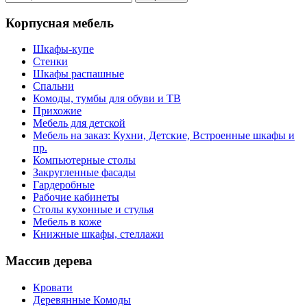
Корпусная мебель
Шкафы-купе
Стенки
Шкафы распашные
Спальни
Комоды, тумбы для обуви и ТВ
Прихожие
Мебель для детской
Мебель на заказ: Кухни, Детские, Встроенные шкафы и
пр.
Компьютерные столы
Закругленные фасады
Гардеробные
Рабочие кабинеты
Столы кухонные и стулья
Мебель в коже
Книжные шкафы, стеллажи
Массив дерева
Кровати
Деревянные Комоды