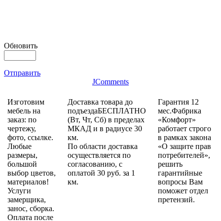
Обновить
Отправить
JComments
Изготовим
Доставка товара до
Гарантия 12
мебель на
подъездаБЕСПЛАТНО
мес.Фабрика
заказ: по
(Вт, Чт, Сб) в пределах
«Комфорт»
чертежу,
МКАД и в радиусе 30
работает строго
фото, ссылке.
км.
в рамках закона
Любые
По области доставка
«О защите прав
размеры,
осуществляется по
потребителей»,
большой
согласованию, с
решить
выбор цветов,
оплатой 30 руб. за 1
гарантийные
материалов!
км.
вопросы Вам
Услуги
поможет отдел
замерщика,
претензий.
занос, сборка.
Оплата после