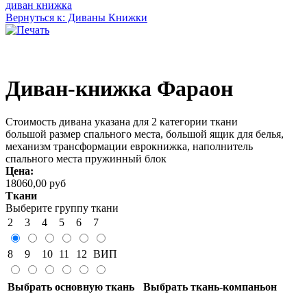
диван книжка
Вернуться к: Диваны Книжки
Диван-книжка Фараон
Стоимость дивана указана для 2 категории ткани
большой размер спального места, большой ящик для белья,
механизм трансформации еврокнижка, наполнитель
спального места пружинный блок
Цена:
18060,00 руб
Ткани
Выберите группу ткани
2
3
4
5
6
7
8
9
10
11
12
ВИП
Выбрать основную ткань
Выбрать ткань-компаньон