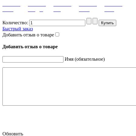
Экокожа
Экокожа
Экокожа
Экокожа
Экокожа
Лайн
Квадро
Тайд
Ромб
Коса
Количество:
Быстрый заказ
Добавить отзыв о товаре
Добавить отзыв о товаре
Имя (обязательное)
Обновить