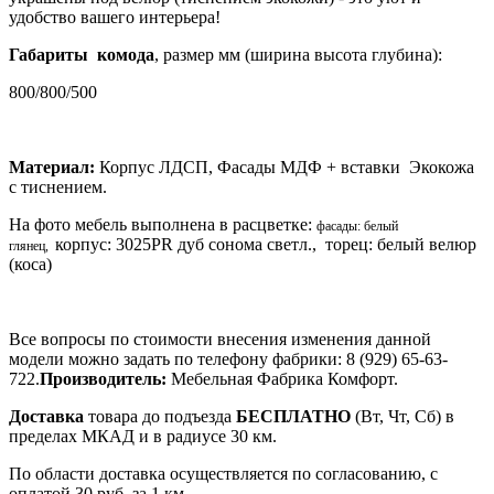
удобство вашего интерьера!
Габариты комода
, размер мм (ширина высота глубина):
800/800/500
Материал:
Корпус ЛДСП, Фасады МДФ + вставки Экокожа
с тиснением.
На фото мебель выполнена в расцветке:
фасады: белый
корпус: 3025PR дуб сонома светл., торец: белый велюр
глянец,
(коса)
Все вопросы по стоимости внесения изменения данной
модели можно задать по телефону фабрики: 8 (929) 65-63-
722.
Производитель:
Мебельная Фабрика Комфорт.
Доставка
товара до подъезда
БЕСПЛАТНО
(Вт, Чт, Сб) в
пределах МКАД и в радиусе 30 км.
По области доставка осуществляется по согласованию, с
оплатой 30 руб. за 1 км.