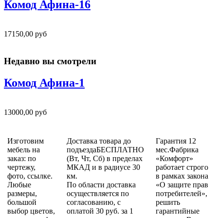
Комод Афина-16
17150,00 руб
Недавно вы смотрели
Комод Афина-1
13000,00 руб
Изготовим
Доставка товара до
Гарантия 12
мебель на
подъездаБЕСПЛАТНО
мес.Фабрика
заказ: по
(Вт, Чт, Сб) в пределах
«Комфорт»
чертежу,
МКАД и в радиусе 30
работает строго
фото, ссылке.
км.
в рамках закона
Любые
По области доставка
«О защите прав
размеры,
осуществляется по
потребителей»,
большой
согласованию, с
решить
выбор цветов,
оплатой 30 руб. за 1
гарантийные