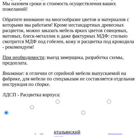
Мы назовем сроки и стоимость осуществления ваших
пожеланий!
Обратите внимание на многообразие цветов и материалов с
которыми мы работаем! Кроме нестандартных древесных
расцветок, можно заказать мебель ярких цветов глянцевых,
матовых, блеск-металлик и даже фактурных МДФ: стильно
смотрится МДФ под гобелен, кожу и расцветка под крокодила
- рекомендуем!
При необходимости
: выезд замерщика, разработка схемы,
предоплата.
Внимание:
в отличии от серийной мебели выпускаемой на
фабрике, для мебели по спецзаказам не составляется отдельная
инструкция по сборке.
ЛДСП - Расцветка корпуса:
дуб
итальянский
донской