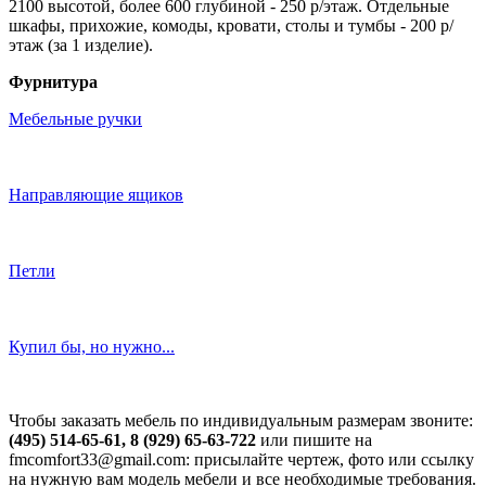
2100 высотой, более 600 глубиной - 250 р/этаж. Отдельные
шкафы, прихожие, комоды, кровати, столы и тумбы - 200 р/
этаж (за 1 изделие).
Фурнитура
Мебельные ручки
Направляющие ящиков
Петли
Купил бы, но нужно...
Чтобы заказать мебель по индивидуальным размерам звоните:
(495) 514-65-61, 8 (929) 65-63-722
или пишите на
fmcomfort33@gmail.com: присылайте чертеж, фото или ссылку
на нужную вам модель мебели и все необходимые требования.