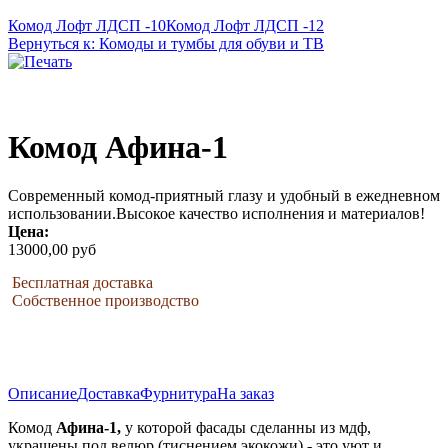
Комод Лофт ЛДСП -10
Комод Лофт ЛДСП -12
Вернуться к: Комоды и тумбы для обуви и ТВ
Комод Афина-1
Современный комод-приятный глазу и удобный в ежедневном
использовании.Высокое качество исполнения и материалов!
Цена:
13000,00 руб
Бесплатная доставка
Собственное производство
Описание
Доставка
Фурнитура
На заказ
Комод
Афина-1,
у которой фасады сделанны из мдф,
украшены под велюр (тиснением экокожи) - это уют и