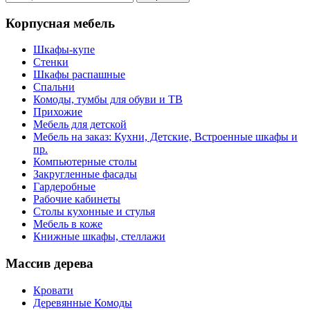
Корпусная мебель
Шкафы-купе
Стенки
Шкафы распашные
Спальни
Комоды, тумбы для обуви и ТВ
Прихожие
Мебель для детской
Мебель на заказ: Кухни, Детские, Встроенные шкафы и
пр.
Компьютерные столы
Закругленные фасады
Гардеробные
Рабочие кабинеты
Столы кухонные и стулья
Мебель в коже
Книжные шкафы, стеллажи
Массив дерева
Кровати
Деревянные Комоды