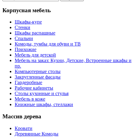
Корпусная мебель
Шкафы-купе
Стенки
Шкафы распашные
Спальни
Комоды, тумбы для обуви и ТВ
Прихожие
Мебель для детской
Мебель на заказ: Кухни, Детские, Встроенные шкафы и
пр.
Компьютерные столы
Закругленные фасады
Гардеробные
Рабочие кабинеты
Столы кухонные и стулья
Мебель в коже
Книжные шкафы, стеллажи
Массив дерева
Кровати
Деревянные Комоды