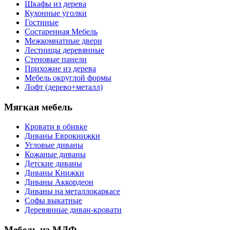
Шкафы из дерева
Кухонные уголки
Гостиные
Состаренная Мебель
Межкомнатные двери
Лестницы деревянные
Стеновые панели
Прихожие из дерева
Мебель округлой формы
Лофт (дерево+металл)
Мягкая мебель
Кровати в обивке
Диваны Еврокнижки
Угловые диваны
Кожаные диваны
Детские диваны
Диваны Книжки
Диваны Аккордеон
Диваны на металлокаркасе
Софы выкатные
Деревянные диван-кровати
Мебель из МДФ