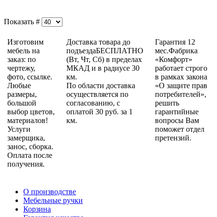
Показать #
Изготовим
Доставка товара до
Гарантия 12
мебель на
подъездаБЕСПЛАТНО
мес.Фабрика
заказ: по
(Вт, Чт, Сб) в пределах
«Комфорт»
чертежу,
МКАД и в радиусе 30
работает строго
фото, ссылке.
км.
в рамках закона
Любые
По области доставка
«О защите прав
размеры,
осуществляется по
потребителей»,
большой
согласованию, с
решить
выбор цветов,
оплатой 30 руб. за 1
гарантийные
материалов!
км.
вопросы Вам
Услуги
поможет отдел
замерщика,
претензий.
занос, сборка.
Оплата после
получения.
О производстве
Мебельные ручки
Корзина