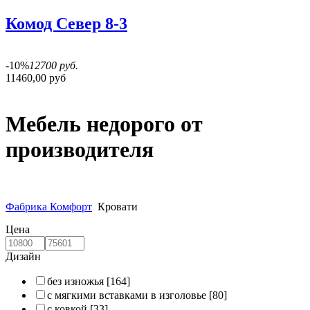
Комод Север 8-3
-10%
12700 руб.
11460,00 руб
Мебель недорого от
производителя
Фабрика Комфорт
Кровати
Цена
Дизайн
без изножья
[164]
с мягкими вставками в изголовье
[80]
с ковкой
[33]