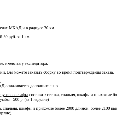
еделах МКАД и в радиусе 30 км.
 30 руб. за 1 км.
е, имеются у экспедитора.
ии, Вы можете заказать сборку во время подтверждения заказа.
.
АД оплачивается дополнительно.
грузового лифта
составит: стенка, спальня, шкафы и прихожие бо
бы - 500 р. (за 1 изделие)
ка, спальня, шкафы и прихожие более 2000 длиной, более 2100 вы
делие).