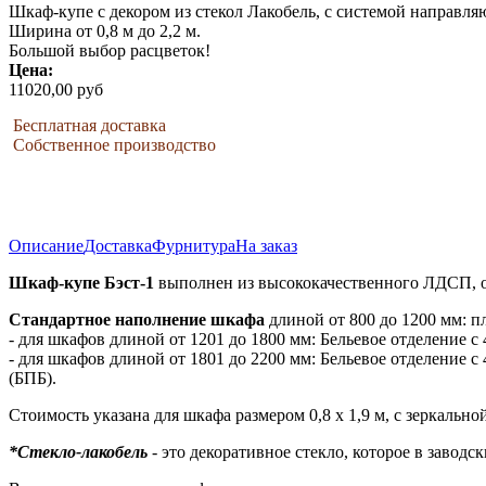
Шкаф-купе с декором из стекол Лакобель, с системой направля
Ширина от 0,8 м до 2,2 м.
Большой выбор расцветок!
Цена:
11020,00 руб
Бесплатная доставка
Собственное производство
Описание
Доставка
Фурнитура
На заказ
Шкаф-купе Бэст-1
выполнен из высококачественного ЛДСП, о
Стандартное наполнение шкафа
длиной от 800 до 1200 мм: п
- для шкафов длиной от 1201 до 1800 мм: Бельевое отделение
- для шкафов длиной от 1801 до 2200 мм: Бельевое отделение 
(БПБ).
Стоимость указана для шкафа размером 0,8 х 1,9 м, с зеркально
*Стекло-лакобель
- это декоративное стекло, которое в завод