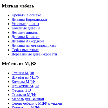
Мягкая мебель
Кровати в обивке
Диваны Еврокнижки
Угловые диваны
Кожаные диваны
Детские диваны
Диваны Книжки
Диваны Аккордеон
Диваны на металлокаркасе
Софы выкатные
Деревянные диван-кровати
Мебель из МДФ
Стенки МДФ
Шкафы из МДФ
Комоды МДФ
Прихожие МДФ
Фасады 3 D
Спальни МДФ
Мебель для Ванной
Серия мебели с МДФ ручками
Кровати из МДФ