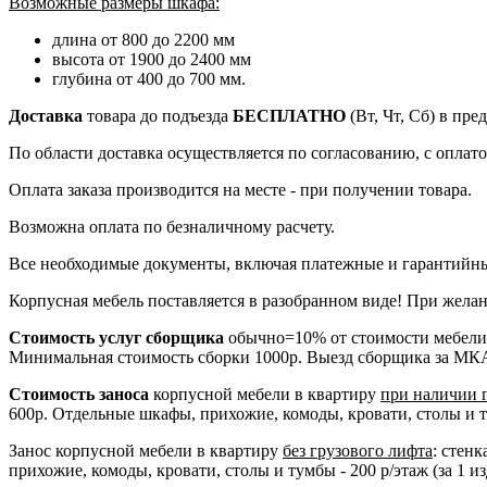
Возможные размеры шкафа:
длина от 800 до 2200 мм
высота от 1900 до 2400 мм
глубина от 400 до 700 мм.
Доставка
товара до подъезда
БЕСПЛАТНО
(Вт, Чт, Сб) в пр
По области доставка осуществляется по согласованию, с оплатой
Оплата заказа производится на месте - при получении товара.
Возможна оплата по безналичному расчету.
Все необходимые документы, включая платежные и гарантийны
Корпусная мебель поставляется в разобранном виде! При желан
Стоимость услуг сборщика
обычно=10% от стоимости мебели
Минимальная стоимость сборки 1000р. Выезд сборщика за МК
Стоимость заноса
корпусной мебели в квартиру
при наличии 
600р. Отдельные шкафы, прихожие, комоды, кровати, столы и тум
Занос корпусной мебели в квартиру
без грузового лифта
: стен
прихожие, комоды, кровати, столы и тумбы - 200 р/этаж (за 1 из