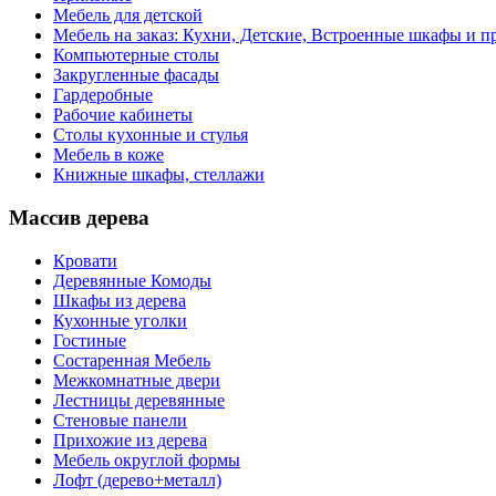
Мебель для детской
Мебель на заказ: Кухни, Детские, Встроенные шкафы и пр
Компьютерные столы
Закругленные фасады
Гардеробные
Рабочие кабинеты
Столы кухонные и стулья
Мебель в коже
Книжные шкафы, стеллажи
Массив дерева
Кровати
Деревянные Комоды
Шкафы из дерева
Кухонные уголки
Гостиные
Состаренная Мебель
Межкомнатные двери
Лестницы деревянные
Стеновые панели
Прихожие из дерева
Мебель округлой формы
Лофт (дерево+металл)