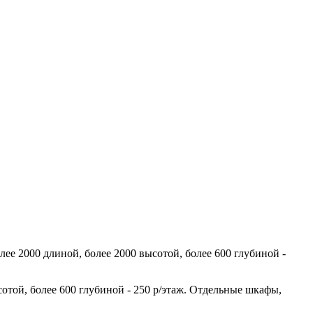
лее 2000 длиной, более 2000 высотой, более 600 глубиной -
сотой, более 600 глубиной - 250 р/этаж. Отдельные шкафы,