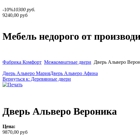
-10%
10300 руб.
9240,00 руб
Мебель недорого от производ
Фабрика Комфорт
Межкомнатные двери
Дверь Альверо Веро
Дверь Альверо Мария
Дверь Альверо Афина
Вернуться к: Деревянные двери
Дверь Альверо Вероника
Цена:
9870,00 руб