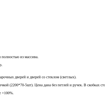
 полностью из массива.
р.
арочных дверей и дверей со стеклом (светлых).
ичкой (2200*70-5шт). Цена дана без петлей и ручек. В скобках ст
е +100%.