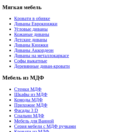
Мягкая мебель
Кровати в обивке
Диваны Еврокнижки
Угловые диваны
Кожаные диваны
Детские диваны
Диваны Книжки
Диваны Аккордеон
Диваны на металлокаркасе
Софы выкатные
Деревянные диван-кровати
Мебель из МДФ
Стенки МДФ
Шкафы из МДФ
Комоды МДФ
Прихожие МДФ
Фасады 3 D
Спальни МДФ
Мебель для Ванной
Серия мебели с МДФ ручками
Кровати из МДФ