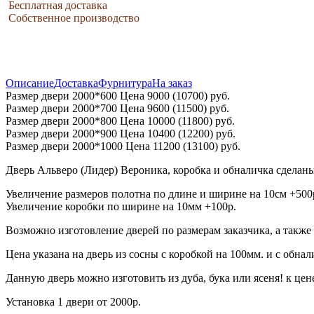
Бесплатная доставка
Собственное производство
Описание
Доставка
Фурнитура
На заказ
Размер двери 2000*600 Цена 9000 (10700) руб.
Размер двери 2000*700 Цена 9600 (11500) руб.
Размер двери 2000*800 Цена 10000 (11800) руб.
Размер двери 2000*900 Цена 10400 (12200) руб.
Размер двери 2000*1000 Цена 11200 (13100) руб.
Дверь Альверо (Лидер) Вероника, коробка и обналичка сделаны
Увеличение размеров полотна по длине и ширине на 10см +500
Увеличение коробки по ширине на 10мм +100р.
Возможно изготовление дверей по размерам заказчика, а также 
Цена указана на дверь из сосны с коробкой на 100мм. и с обнал
Данную дверь можно изготовить из дуба, бука или ясеня! к цен
Установка 1 двери от 2000р.