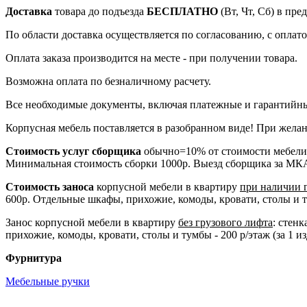
Доставка
товара до подъезда
БЕСПЛАТНО
(Вт, Чт, Сб) в пр
По области доставка осуществляется по согласованию, с оплатой
Оплата заказа производится на месте - при получении товара.
Возможна оплата по безналичному расчету.
Все необходимые документы, включая платежные и гарантийны
Корпусная мебель поставляется в разобранном виде! При желан
Стоимость услуг сборщика
обычно=10% от стоимости мебели
Минимальная стоимость сборки 1000р. Выезд сборщика за МК
Стоимость заноса
корпусной мебели в квартиру
при наличии 
600р. Отдельные шкафы, прихожие, комоды, кровати, столы и тум
Занос корпусной мебели в квартиру
без грузового лифта
: стен
прихожие, комоды, кровати, столы и тумбы - 200 р/этаж (за 1 из
Фурнитура
Мебельные ручки