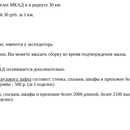
еделах МКАД и в радиусе 30 км.
 30 руб. за 1 км.
е, имеются у экспедитора.
ии, Вы можете заказать сборку во время подтверждения заказа.
.
АД оплачивается дополнительно.
грузового лифта
составит: стенка, спальня, шкафы и прихожие бо
бы - 500 р. (за 1 изделие)
ка, спальня, шкафы и прихожие более 2000 длиной, более 2100 вы
делие).