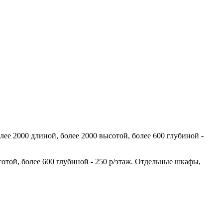
лее 2000 длиной, более 2000 высотой, более 600 глубиной -
сотой, более 600 глубиной - 250 р/этаж. Отдельные шкафы,