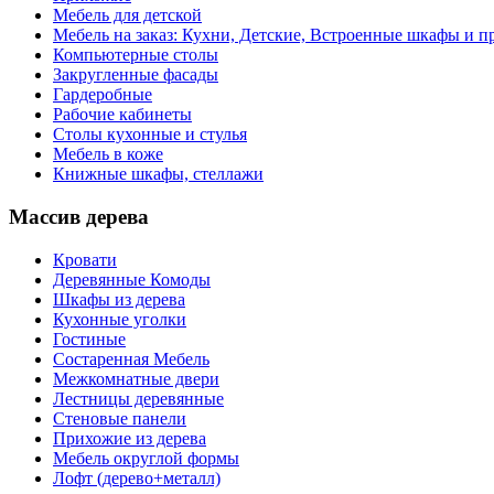
Мебель для детской
Мебель на заказ: Кухни, Детские, Встроенные шкафы и пр
Компьютерные столы
Закругленные фасады
Гардеробные
Рабочие кабинеты
Столы кухонные и стулья
Мебель в коже
Книжные шкафы, стеллажи
Массив дерева
Кровати
Деревянные Комоды
Шкафы из дерева
Кухонные уголки
Гостиные
Состаренная Мебель
Межкомнатные двери
Лестницы деревянные
Стеновые панели
Прихожие из дерева
Мебель округлой формы
Лофт (дерево+металл)