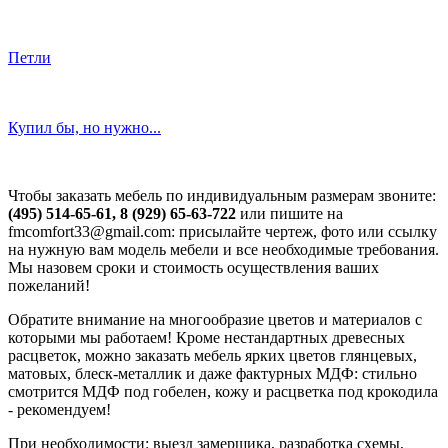
Петли
Купил бы, но нужно...
Чтобы заказать мебель по индивидуальным размерам звоните:
(495) 514-65-61, 8 (929) 65-63-722
или пишите на
fmcomfort33@gmail.com: присылайте чертеж, фото или ссылку
на нужную вам модель мебели и все необходимые требования.
Мы назовем сроки и стоимость осуществления ваших
пожеланий!
Обратите внимание на многообразие цветов и материалов с
которыми мы работаем! Кроме нестандартных древесных
расцветок, можно заказать мебель ярких цветов глянцевых,
матовых, блеск-металлик и даже фактурных МДФ: стильно
смотрится МДФ под гобелен, кожу и расцветка под крокодила
- рекомендуем!
При необходимости
: выезд замерщика, разработка схемы,