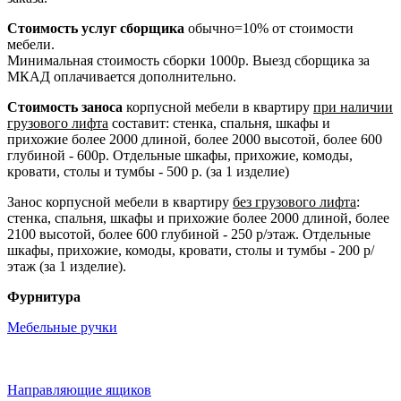
Стоимость услуг сборщика
обычно=10% от стоимости
мебели.
Минимальная стоимость сборки 1000р. Выезд сборщика за
МКАД оплачивается дополнительно.
Стоимость заноса
корпусной мебели в квартиру
при наличии
грузового лифта
составит: стенка, спальня, шкафы и
прихожие более 2000 длиной, более 2000 высотой, более 600
глубиной - 600р. Отдельные шкафы, прихожие, комоды,
кровати, столы и тумбы - 500 р. (за 1 изделие)
Занос корпусной мебели в квартиру
без грузового лифта
:
стенка, спальня, шкафы и прихожие более 2000 длиной, более
2100 высотой, более 600 глубиной - 250 р/этаж. Отдельные
шкафы, прихожие, комоды, кровати, столы и тумбы - 200 р/
этаж (за 1 изделие).
Фурнитура
Мебельные ручки
Направляющие ящиков