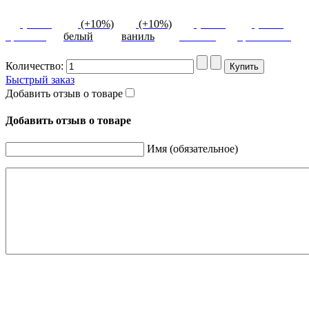
(+10%)
(+10%)
(+10%)
(+10%)
(+10%)
красный
белый
ваниль
желтый
оранжевый
Количество:
Быстрый заказ
Добавить отзыв о товаре
Добавить отзыв о товаре
Имя (обязательное)