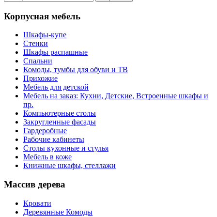
Корпусная мебель
Шкафы-купе
Стенки
Шкафы распашные
Спальни
Комоды, тумбы для обуви и ТВ
Прихожие
Мебель для детской
Мебель на заказ: Кухни, Детские, Встроенные шкафы и
пр.
Компьютерные столы
Закругленные фасады
Гардеробные
Рабочие кабинеты
Столы кухонные и стулья
Мебель в коже
Книжные шкафы, стеллажи
Массив дерева
Кровати
Деревянные Комоды