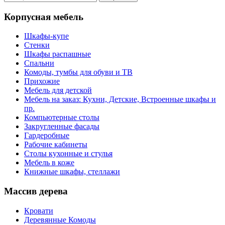
Корпусная мебель
Шкафы-купе
Стенки
Шкафы распашные
Спальни
Комоды, тумбы для обуви и ТВ
Прихожие
Мебель для детской
Мебель на заказ: Кухни, Детские, Встроенные шкафы и
пр.
Компьютерные столы
Закругленные фасады
Гардеробные
Рабочие кабинеты
Столы кухонные и стулья
Мебель в коже
Книжные шкафы, стеллажи
Массив дерева
Кровати
Деревянные Комоды