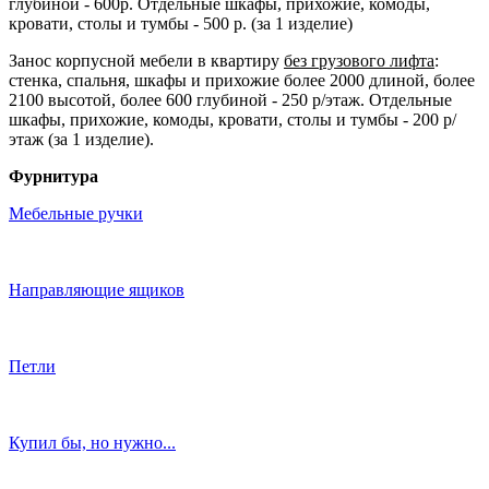
глубиной - 600р. Отдельные шкафы, прихожие, комоды,
кровати, столы и тумбы - 500 р. (за 1 изделие)
Занос корпусной мебели в квартиру
без грузового лифта
:
стенка, спальня, шкафы и прихожие более 2000 длиной, более
2100 высотой, более 600 глубиной - 250 р/этаж. Отдельные
шкафы, прихожие, комоды, кровати, столы и тумбы - 200 р/
этаж (за 1 изделие).
Фурнитура
Мебельные ручки
Направляющие ящиков
Петли
Купил бы, но нужно...