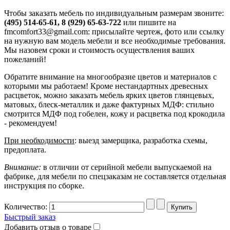
Чтобы заказать мебель по индивидуальным размерам звоните:
(495) 514-65-61, 8 (929) 65-63-722
или пишите на
fmcomfort33@gmail.com: присылайте чертеж, фото или ссылку
на нужную вам модель мебели и все необходимые требования.
Мы назовем сроки и стоимость осуществления ваших
пожеланий!
Обратите внимание на многообразие цветов и материалов с
которыми мы работаем! Кроме нестандартных древесных
расцветок, можно заказать мебель ярких цветов глянцевых,
матовых, блеск-металлик и даже фактурных МДФ: стильно
смотрится МДФ под гобелен, кожу и расцветка под крокодила
- рекомендуем!
При необходимости
: выезд замерщика, разработка схемы,
предоплата.
Внимание:
в отличии от серийной мебели выпускаемой на
фабрике, для мебели по спецзаказам не составляется отдельная
инструкция по сборке.
Количество:
Быстрый заказ
Добавить отзыв о товаре