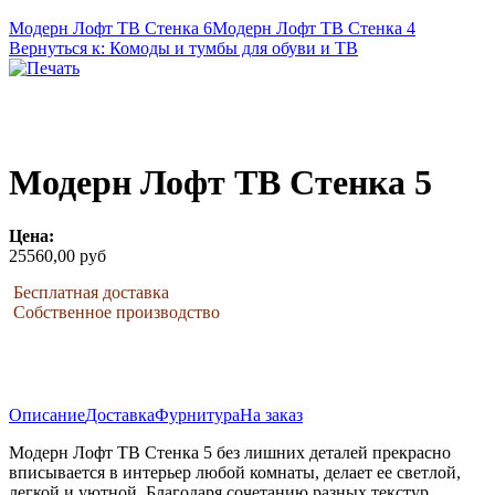
Модерн Лофт ТВ Стенка 6
Модерн Лофт ТВ Стенка 4
Вернуться к: Комоды и тумбы для обуви и ТВ
Модерн Лофт ТВ Стенка 5
Цена:
25560,00 руб
Бесплатная доставка
Собственное производство
Описание
Доставка
Фурнитура
На заказ
Модерн Лофт ТВ Стенка 5 без лишних деталей прекрасно
вписывается в интерьер любой комнаты, делает ее светлой,
легкой и уютной. Благодаря сочетанию разных текстур,