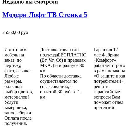
Недавно вы смотрели
Модерн Лофт ТВ Стенка 5
25560,00 руб
Изготовим
Доставка товара до
Гарантия 12
мебель на
подъездаБЕСПЛАТНО
мес.Фабрика
заказ: по
(Вт, Чт, Сб) в пределах
«Комфорт»
чертежу,
МКАД и в радиусе 30
работает строго
фото, ссылке.
км.
в рамках закона
Любые
По области доставка
«О защите прав
размеры,
осуществляется по
потребителей»,
большой
согласованию, с
решить
выбор цветов,
оплатой 30 руб. за 1
гарантийные
материалов!
км.
вопросы Вам
Услуги
поможет отдел
замерщика,
претензий.
занос, сборка.
Оплата после
получения.