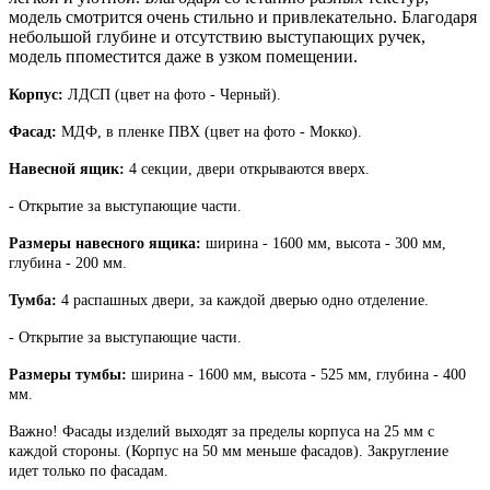
модель смотрится очень стильно и привлекательно. Благодаря
небольшой глубине и отсутствию выступающих ручек,
модель п
поместится даже в узком помещении.
Корпус:
ЛДСП (
цвет на фото -
Черный).
Фасад:
МДФ, в пленке ПВХ (
цвет на фото -
Мокко).
Навесной ящик:
4 секции, двери открываются вверх.
-
Открытие за выступающие части.
Размеры навесного ящика:
ширина - 1600 мм, высота - 300 мм,
глубина - 200 мм.
Тумба:
4 распашных двери, за каждой дверью одно отделение.
-
Открытие за выступающие части.
Размеры тумбы:
ширина - 1600 мм, высота - 525 мм, глубина - 400
мм.
Важно! Фасады изделий выходят за пределы корпуса на 25 мм с
каждой стороны. (Корпус на 50 мм меньше фасадов). Закругление
идет только по фасадам.