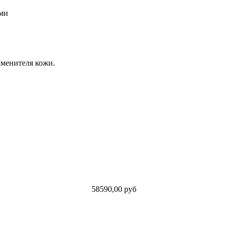
ами
аменителя кожи.
58590,00 руб