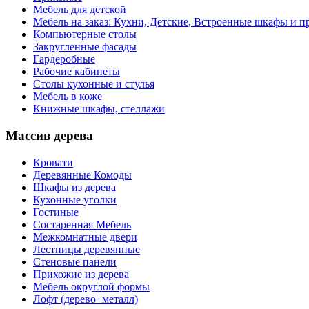
Мебель для детской
Мебель на заказ: Кухни, Детские, Встроенные шкафы и пр
Компьютерные столы
Закругленные фасады
Гардеробные
Рабочие кабинеты
Столы кухонные и стулья
Мебель в коже
Книжные шкафы, стеллажи
Массив дерева
Кровати
Деревянные Комоды
Шкафы из дерева
Кухонные уголки
Гостиные
Состаренная Мебель
Межкомнатные двери
Лестницы деревянные
Стеновые панели
Прихожие из дерева
Мебель округлой формы
Лофт (дерево+металл)