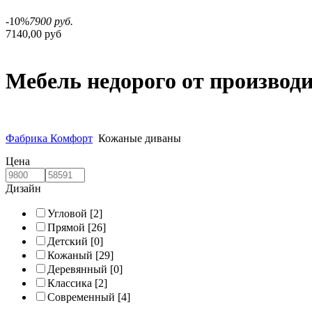
-10%
7900 руб.
7140,00 руб
Мебель недорого от производ
Фабрика Комфорт
Кожаные диваны
Цена
Дизайн
Угловой
[2]
Прямой
[26]
Детский
[0]
Кожаный
[29]
Деревянный
[0]
Классика
[2]
Современный
[4]