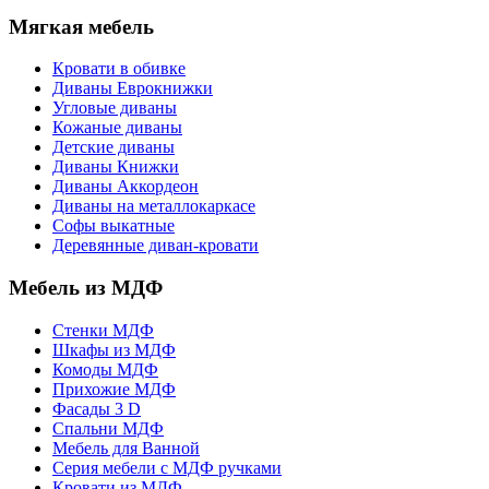
Мягкая мебель
Кровати в обивке
Диваны Еврокнижки
Угловые диваны
Кожаные диваны
Детские диваны
Диваны Книжки
Диваны Аккордеон
Диваны на металлокаркасе
Софы выкатные
Деревянные диван-кровати
Мебель из МДФ
Стенки МДФ
Шкафы из МДФ
Комоды МДФ
Прихожие МДФ
Фасады 3 D
Спальни МДФ
Мебель для Ванной
Серия мебели с МДФ ручками
Кровати из МДФ