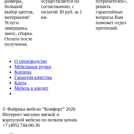
размеры,
осуществляется по
потребителей»,
большой
согласованию, с
решить
выбор цветов,
оплатой 30 руб. за 1
гарантийные
материалов!
км.
вопросы Вам
Услуги
поможет отдел
замерщика,
претензий.
занос, сборка.
Оплата после
получения.
О производстве
Мебельные ручки
Корзина
Гарантия качества
Карта
Мебель в кредит
© Фабрика мебели “Комфорт” 2026
Интернет магазин мягкой и
корпусной мебели по низким ценам.
+7 (495) 744-00-36