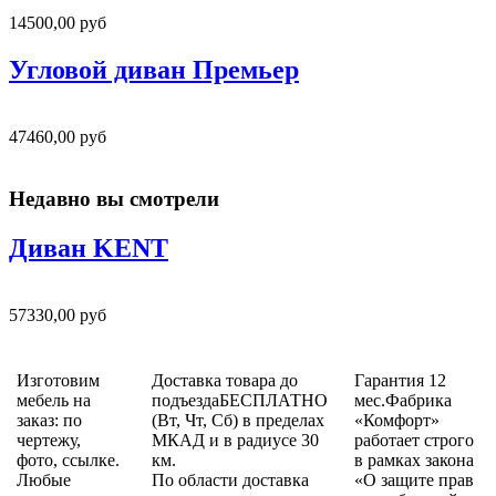
14500,00 руб
Угловой диван Премьер
47460,00 руб
Недавно вы смотрели
Диван KENT
57330,00 руб
Изготовим
Доставка товара до
Гарантия 12
мебель на
подъездаБЕСПЛАТНО
мес.Фабрика
заказ: по
(Вт, Чт, Сб) в пределах
«Комфорт»
чертежу,
МКАД и в радиусе 30
работает строго
фото, ссылке.
км.
в рамках закона
Любые
По области доставка
«О защите прав