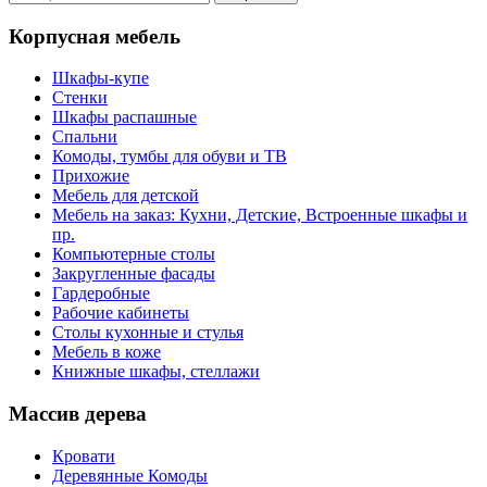
Корпусная мебель
Шкафы-купе
Стенки
Шкафы распашные
Спальни
Комоды, тумбы для обуви и ТВ
Прихожие
Мебель для детской
Мебель на заказ: Кухни, Детские, Встроенные шкафы и
пр.
Компьютерные столы
Закругленные фасады
Гардеробные
Рабочие кабинеты
Столы кухонные и стулья
Мебель в коже
Книжные шкафы, стеллажи
Массив дерева
Кровати
Деревянные Комоды