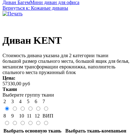
Диван Багем
Мини диван для офиса
Вернуться к: Кожаные диваны
Диван KENT
Стоимость дивана указана для 2 категории ткани
большой размер спального места, большой ящик для белья,
механизм трансформации еврокнижка, наполнитель
спального места пружинный блок
Цена:
57330,00 руб
Ткани
Выберите группу ткани
2
3
4
5
6
7
8
9
10
11
12
ВИП
Выбрать основную ткань
Выбрать ткань-компаньон