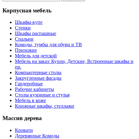
Корпусная мебель
Шкафы-купе
Стенки
Шкафы распашные
Спальни
Комоды, тумбы для обуви и ТВ
Прихожие
Мебель для детской
Мебель на заказ: Кухни, Детские, Встроенные шкафы и
пр.
Компьютерные столы
Закругленные фасады
Гардеробные
Рабочие кабинеты
Столы кухонные и стулья
Мебель в коже
Книжные шкафы, стеллажи
Массив дерева
Кровати
Деревянные Комоды