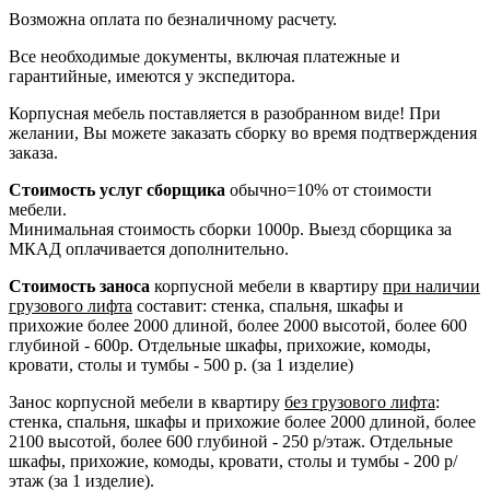
Возможна оплата по безналичному расчету.
Все необходимые документы, включая платежные и
гарантийные, имеются у экспедитора.
Корпусная мебель поставляется в разобранном виде! При
желании, Вы можете заказать сборку во время подтверждения
заказа.
Стоимость услуг сборщика
обычно=10% от стоимости
мебели.
Минимальная стоимость сборки 1000р. Выезд сборщика за
МКАД оплачивается дополнительно.
Стоимость заноса
корпусной мебели в квартиру
при наличии
грузового лифта
составит: стенка, спальня, шкафы и
прихожие более 2000 длиной, более 2000 высотой, более 600
глубиной - 600р. Отдельные шкафы, прихожие, комоды,
кровати, столы и тумбы - 500 р. (за 1 изделие)
Занос корпусной мебели в квартиру
без грузового лифта
:
стенка, спальня, шкафы и прихожие более 2000 длиной, более
2100 высотой, более 600 глубиной - 250 р/этаж. Отдельные
шкафы, прихожие, комоды, кровати, столы и тумбы - 200 р/
этаж (за 1 изделие).