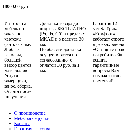
18000,00 руб
Изготовим
Доставка товара до
Гарантия 12
мебель на
подъездаБЕСПЛАТНО
мес.Фабрика
заказ: по
(Вт, Чт, Сб) в пределах
«Комфорт»
чертежу,
МКАД и в радиусе 30
работает строго
фото, ссылке.
км.
в рамках закона
Любые
По области доставка
«О защите прав
размеры,
осуществляется по
потребителей»,
большой
согласованию, с
решить
выбор цветов,
оплатой 30 руб. за 1
гарантийные
материалов!
км.
вопросы Вам
Услуги
поможет отдел
замерщика,
претензий.
занос, сборка.
Оплата после
получения.
О производстве
Мебельные ручки
Корзина
Гарантия качества