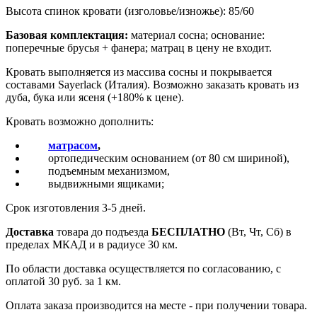
Высота спинок кровати (изголовье/изножье): 85/60
Базовая комплектация:
материал сосна; основание:
поперечные брусья + фанера; матрац в цену не входит.
Кровать выполняется из массива сосны и покрывается
составами Sayerlack (Италия). Возможно заказать кровать из
дуба, бука или ясеня (+180% к цене).
Кровать возможно дополнить:
матрасом
,
ортопедическим основанием (от 80 см шириной),
подъемным механизмом,
выдвижными ящиками;
Срок изготовления 3-5 дней.
Доставка
товара до подъезда
БЕСПЛАТНО
(Вт, Чт, Сб) в
пределах МКАД и в радиусе 30 км.
По области доставка осуществляется по согласованию, с
оплатой 30 руб. за 1 км.
Оплата заказа производится на месте - при получении товара.