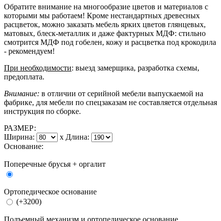
Обратите внимание на многообразие цветов и материалов с
которыми мы работаем! Кроме нестандартных древесных
расцветок, можно заказать мебель ярких цветов глянцевых,
матовых, блеск-металлик и даже фактурных МДФ: стильно
смотрится МДФ под гобелен, кожу и расцветка под крокодила
- рекомендуем!
При необходимости
: выезд замерщика, разработка схемы,
предоплата.
Внимание:
в отличии от серийной мебели выпускаемой на
фабрике, для мебели по спецзаказам не составляется отдельная
инструкция по сборке.
РАЗМЕР:
Ширина:
x
Длина:
Основание:
Поперечные брусья + оргалит
Ортопедическое основание
(+3200)
Подъемный механизм и ортопедическое основание