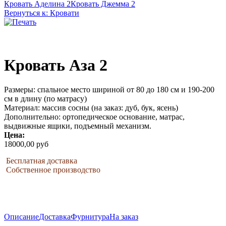
Кровать Аделина 2
Кровать Джемма 2
Вернуться к: Кровати
Кровать Аза 2
Размеры: спальное место шириной от 80 до 180 см и 190-200
см в длину (по матрасу)
Материал: массив сосны (на заказ: дуб, бук, ясень)
Дополнительно: ортопедическое основание, матрас,
выдвижные ящики, подъемный механизм.
Цена:
18000,00 руб
Бесплатная доставка
Собственное производство
Описание
Доставка
Фурнитура
На заказ