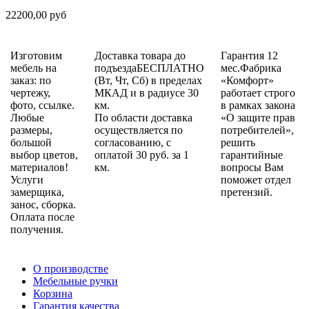
22200,00 руб
Изготовим
Доставка товара до
Гарантия 12
мебель на
подъездаБЕСПЛАТНО
мес.Фабрика
заказ: по
(Вт, Чт, Сб) в пределах
«Комфорт»
чертежу,
МКАД и в радиусе 30
работает строго
фото, ссылке.
км.
в рамках закона
Любые
По области доставка
«О защите прав
размеры,
осуществляется по
потребителей»,
большой
согласованию, с
решить
выбор цветов,
оплатой 30 руб. за 1
гарантийные
материалов!
км.
вопросы Вам
Услуги
поможет отдел
замерщика,
претензий.
занос, сборка.
Оплата после
получения.
О производстве
Мебельные ручки
Корзина
Гарантия качества