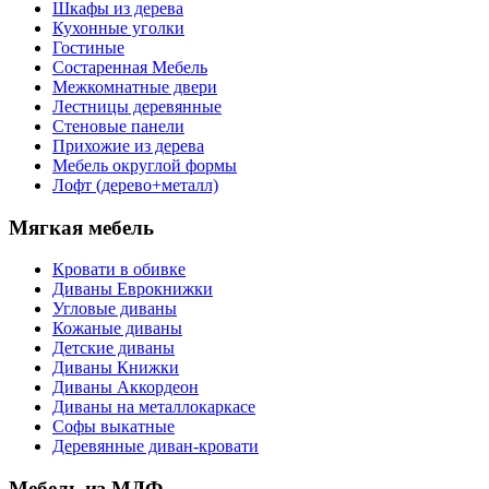
Шкафы из дерева
Кухонные уголки
Гостиные
Состаренная Мебель
Межкомнатные двери
Лестницы деревянные
Стеновые панели
Прихожие из дерева
Мебель округлой формы
Лофт (дерево+металл)
Мягкая мебель
Кровати в обивке
Диваны Еврокнижки
Угловые диваны
Кожаные диваны
Детские диваны
Диваны Книжки
Диваны Аккордеон
Диваны на металлокаркасе
Софы выкатные
Деревянные диван-кровати
Мебель из МДФ