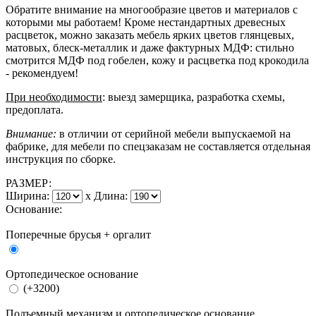
Обратите внимание на многообразие цветов и материалов с
которыми мы работаем! Кроме нестандартных древесных
расцветок, можно заказать мебель ярких цветов глянцевых,
матовых, блеск-металлик и даже фактурных МДФ: стильно
смотрится МДФ под гобелен, кожу и расцветка под крокодила
- рекомендуем!
При необходимости
: выезд замерщика, разработка схемы,
предоплата.
Внимание:
в отличии от серийной мебели выпускаемой на
фабрике, для мебели по спецзаказам не составляется отдельная
инструкция по сборке.
РАЗМЕР:
Ширина:
x
Длина:
Основание:
Поперечные брусья + оргалит
Ортопедическое основание
(+3200)
Подъемный механизм и ортопедическое основание