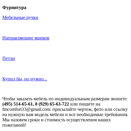
Фурнитура
Мебельные ручки
Направляющие ящиков
Петли
Купил бы, но нужно...
Чтобы заказать мебель по индивидуальным размерам звоните:
(495) 514-65-61, 8 (929) 65-63-722
или пишите на
fmcomfort33@gmail.com: присылайте чертеж, фото или ссылку
на нужную вам модель мебели и все необходимые требования.
Мы назовем сроки и стоимость осуществления ваших
пожеланий!