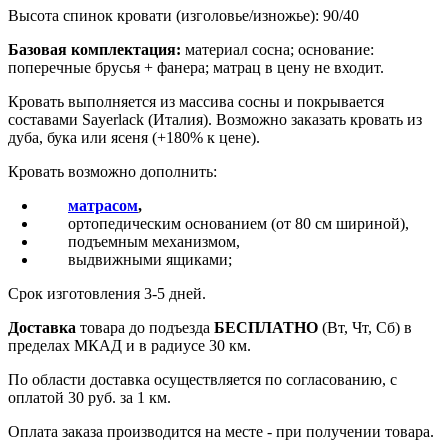
Высота спинок кровати (изголовье/изножье): 90/40
Базовая комплектация:
материал сосна; основание:
поперечные брусья + фанера; матрац в цену не входит.
Кровать выполняется из массива сосны и покрывается
составами Sayerlack (Италия). Возможно заказать кровать из
дуба, бука или ясеня (+180% к цене).
Кровать возможно дополнить:
матрасом
,
ортопедическим основанием (от 80 см шириной),
подъемным механизмом,
выдвижными ящиками;
Срок изготовления 3-5 дней.
Доставка
товара до подъезда
БЕСПЛАТНО
(Вт, Чт, Сб) в
пределах МКАД и в радиусе 30 км.
По области доставка осуществляется по согласованию, с
оплатой 30 руб. за 1 км.
Оплата заказа производится на месте - при получении товара.