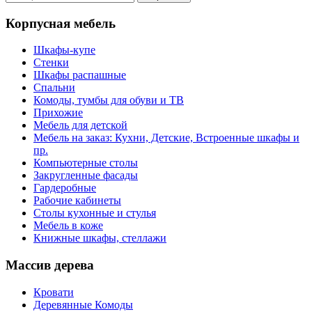
Корпусная мебель
Шкафы-купе
Стенки
Шкафы распашные
Спальни
Комоды, тумбы для обуви и ТВ
Прихожие
Мебель для детской
Мебель на заказ: Кухни, Детские, Встроенные шкафы и
пр.
Компьютерные столы
Закругленные фасады
Гардеробные
Рабочие кабинеты
Столы кухонные и стулья
Мебель в коже
Книжные шкафы, стеллажи
Массив дерева
Кровати
Деревянные Комоды