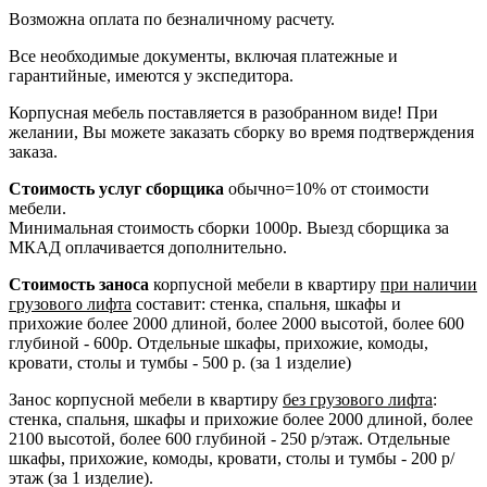
Возможна оплата по безналичному расчету.
Все необходимые документы, включая платежные и
гарантийные, имеются у экспедитора.
Корпусная мебель поставляется в разобранном виде! При
желании, Вы можете заказать сборку во время подтверждения
заказа.
Стоимость услуг сборщика
обычно=10% от стоимости
мебели.
Минимальная стоимость сборки 1000р. Выезд сборщика за
МКАД оплачивается дополнительно.
Стоимость заноса
корпусной мебели в квартиру
при наличии
грузового лифта
составит: стенка, спальня, шкафы и
прихожие более 2000 длиной, более 2000 высотой, более 600
глубиной - 600р. Отдельные шкафы, прихожие, комоды,
кровати, столы и тумбы - 500 р. (за 1 изделие)
Занос корпусной мебели в квартиру
без грузового лифта
:
стенка, спальня, шкафы и прихожие более 2000 длиной, более
2100 высотой, более 600 глубиной - 250 р/этаж. Отдельные
шкафы, прихожие, комоды, кровати, столы и тумбы - 200 р/
этаж (за 1 изделие).