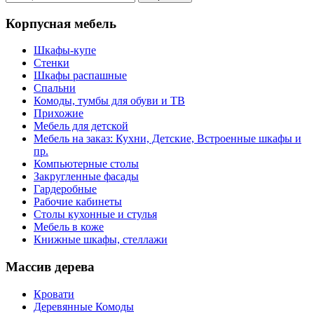
Корпусная мебель
Шкафы-купе
Стенки
Шкафы распашные
Спальни
Комоды, тумбы для обуви и ТВ
Прихожие
Мебель для детской
Мебель на заказ: Кухни, Детские, Встроенные шкафы и
пр.
Компьютерные столы
Закругленные фасады
Гардеробные
Рабочие кабинеты
Столы кухонные и стулья
Мебель в коже
Книжные шкафы, стеллажи
Массив дерева
Кровати
Деревянные Комоды