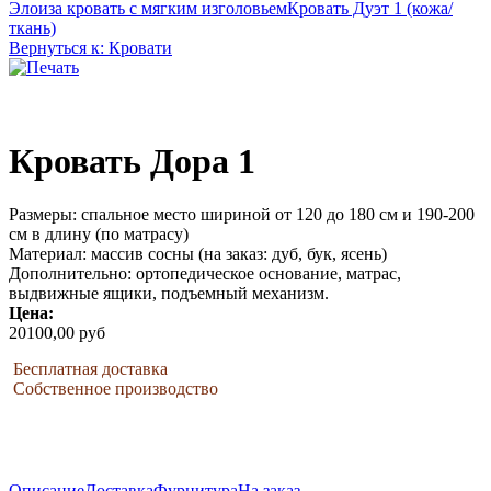
Элоиза кровать с мягким изголовьем
Кровать Дуэт 1 (кожа/
ткань)
Вернуться к: Кровати
Кровать Дора 1
Размеры: спальное место шириной от 120 до 180 см и 190-200
см в длину (по матрасу)
Материал: массив сосны (на заказ: дуб, бук, ясень)
Дополнительно: ортопедическое основание, матрас,
выдвижные ящики, подъемный механизм.
Цена:
20100,00 руб
Бесплатная доставка
Собственное производство
Описание
Доставка
Фурнитура
На заказ