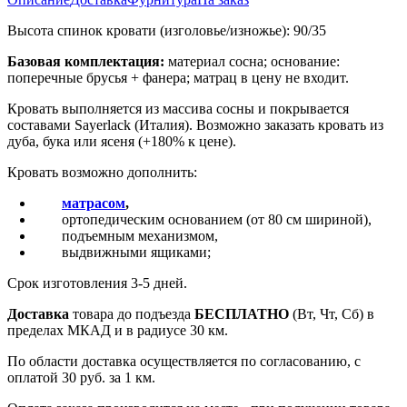
Высота спинок кровати (изголовье/изножье): 90/35
Базовая комплектация:
материал сосна; основание:
поперечные брусья + фанера; матрац в цену не входит.
Кровать выполняется из массива сосны и покрывается
составами Sayerlack (Италия). Возможно заказать кровать из
дуба, бука или ясеня (+180% к цене).
Кровать возможно дополнить:
матрасом
,
ортопедическим основанием (от 80 см шириной),
подъемным механизмом,
выдвижными ящиками;
Срок изготовления 3-5 дней.
Доставка
товара до подъезда
БЕСПЛАТНО
(Вт, Чт, Сб) в
пределах МКАД и в радиусе 30 км.
По области доставка осуществляется по согласованию, с
оплатой 30 руб. за 1 км.