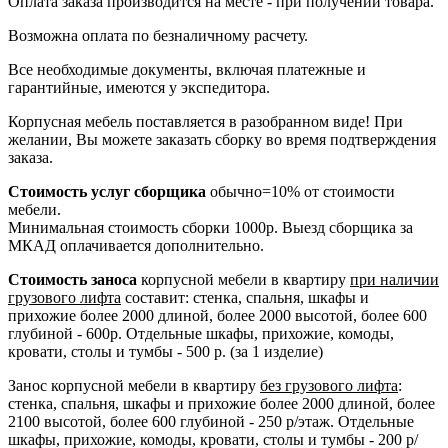
Оплата заказа производится на месте - при получении товара.
Возможна оплата по безналичному расчету.
Все необходимые документы, включая платежные и
гарантийные, имеются у экспедитора.
Корпусная мебель поставляется в разобранном виде! При
желании, Вы можете заказать сборку во время подтверждения
заказа.
Стоимость услуг сборщика
обычно=10% от стоимости
мебели.
Минимальная стоимость сборки 1000р. Выезд сборщика за
МКАД оплачивается дополнительно.
Стоимость заноса
корпусной мебели в квартиру
при наличии
грузового лифта
составит: стенка, спальня, шкафы и
прихожие более 2000 длиной, более 2000 высотой, более 600
глубиной - 600р. Отдельные шкафы, прихожие, комоды,
кровати, столы и тумбы - 500 р. (за 1 изделие)
Занос корпусной мебели в квартиру
без грузового лифта
:
стенка, спальня, шкафы и прихожие более 2000 длиной, более
2100 высотой, более 600 глубиной - 250 р/этаж. Отдельные
шкафы, прихожие, комоды, кровати, столы и тумбы - 200 р/