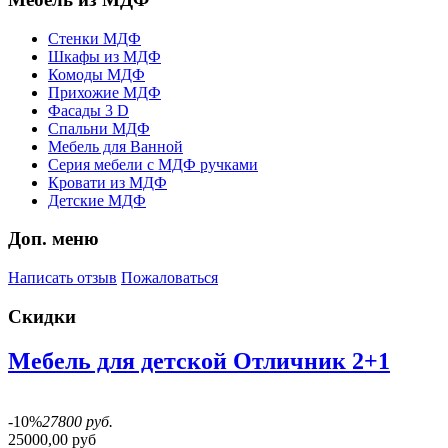
Стенки МДФ
Шкафы из МДФ
Комоды МДФ
Прихожие МДФ
Фасады 3 D
Спальни МДФ
Мебель для Ванной
Серия мебели с МДФ ручками
Кровати из МДФ
Детские МДФ
Доп. меню
Написать отзыв
Пожаловаться
Скидки
Мебель для детской Отличник 2+1
-10%
27800 руб.
25000,00 руб