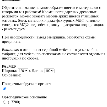
Обратите внимание на многообразие цветов и материалов с
которыми мы работаем! Кроме нестандартных древесных
расцветок, можно заказать мебель ярких цветов глянцевых,
матовых, блеск-металлик и даже фактурных МДФ: стильно
смотрится МДФ под гобелен, кожу и расцветка под крокодила
- рекомендуем!
При необходимости
: выезд замерщика, разработка схемы,
предоплата.
Внимание:
в отличии от серийной мебели выпускаемой на
фабрике, для мебели по спецзаказам не составляется отдельная
инструкция по сборке.
РАЗМЕР:
Ширина:
x
Длина:
Основание:
Поперечные брусья + оргалит
Ортопедическое основание
(+3200)