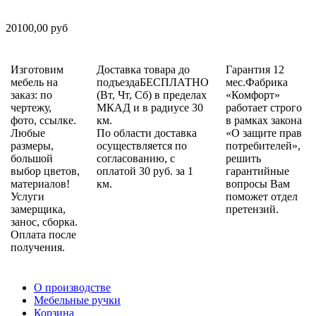
20100,00 руб
Изготовим
Доставка товара до
Гарантия 12
мебель на
подъездаБЕСПЛАТНО
мес.Фабрика
заказ: по
(Вт, Чт, Сб) в пределах
«Комфорт»
чертежу,
МКАД и в радиусе 30
работает строго
фото, ссылке.
км.
в рамках закона
Любые
По области доставка
«О защите прав
размеры,
осуществляется по
потребителей»,
большой
согласованию, с
решить
выбор цветов,
оплатой 30 руб. за 1
гарантийные
материалов!
км.
вопросы Вам
Услуги
поможет отдел
замерщика,
претензий.
занос, сборка.
Оплата после
получения.
О производстве
Мебельные ручки
Корзина