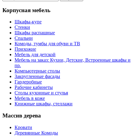
Корпусная мебель
Шкафы-купе
Стенки
Шкафы распашные
Спальни
Комоды, тумбы для обуви и ТВ
Прихожие
Мебель для детской
Мебель на заказ: Кухни, Детские, Встроенные шкафы и
пр.
Компьютерные столы
Закругленные фасады
Гардеробные
Рабочие кабинеты
Столы кухонные и стулья
Мебель в коже
Книжные шкафы, стеллажи
Массив дерева
Кровати
Деревянные Комоды