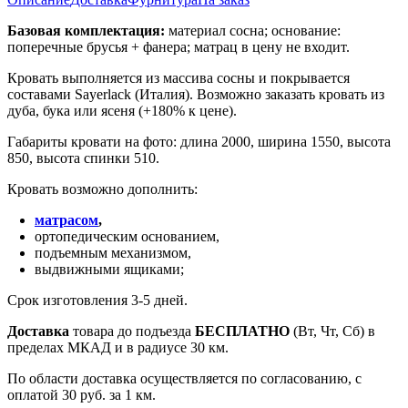
Базовая комплектация:
материал сосна; основание:
поперечные брусья + фанера; матрац в цену не входит.
Кровать выполняется из массива сосны и покрывается
составами Sayerlack (Италия). Возможно заказать кровать из
дуба, бука или ясеня (+180% к цене).
Габариты кровати на фото: длина 2000, ширина 1550, высота
850, высота спинки 510.
Кровать возможно дополнить:
матрасом
,
ортопедическим основанием,
подъемным механизмом,
выдвижными ящиками;
Срок изготовления 3-5 дней.
Доставка
товара до подъезда
БЕСПЛАТНО
(Вт, Чт, Сб) в
пределах МКАД и в радиусе 30 км.
По области доставка осуществляется по согласованию, с
оплатой 30 руб. за 1 км.