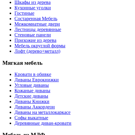
Шкафы из дерева
Кухонные уголки
Гостиные
Состаренная Мебель
Межкомнатные двери
Лестницы деревянные
Стеновые панели
Прихожие из дерева
Мебель округлой формы
Лофт (дерево+металл)
Мягкая мебель
Кровати в обивке
Диваны Еврокнижки
Угловые диваны
Кожаные диваны
Детские диваны
Диваны Книжки
Диваны Аккордеон
Диваны на металлокаркасе
Софы выкатные
Деревянные диван-кровати
Мебель из МДФ