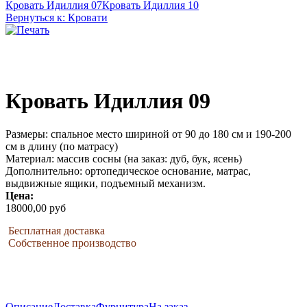
Кровать Идиллия 07
Кровать Идиллия 10
Вернуться к: Кровати
Кровать Идиллия 09
Размеры: спальное место шириной от 90 до 180 см и 190-200
см в длину (по матрасу)
Материал: массив сосны (на заказ: дуб, бук, ясень)
Дополнительно: ортопедическое основание, матрас,
выдвижные ящики, подъемный механизм.
Цена:
18000,00 руб
Бесплатная доставка
Собственное производство
Описание
Доставка
Фурнитура
На заказ