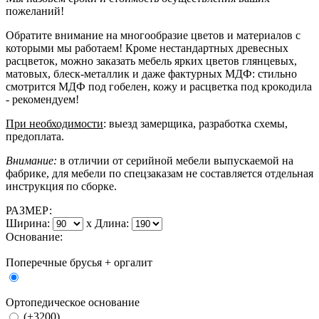
пожеланий!
Обратите внимание на многообразие цветов и материалов с
которыми мы работаем! Кроме нестандартных древесных
расцветок, можно заказать мебель ярких цветов глянцевых,
матовых, блеск-металлик и даже фактурных МДФ: стильно
смотрится МДФ под гобелен, кожу и расцветка под крокодила
- рекомендуем!
При необходимости
: выезд замерщика, разработка схемы,
предоплата.
Внимание:
в отличии от серийной мебели выпускаемой на
фабрике, для мебели по спецзаказам не составляется отдельная
инструкция по сборке.
РАЗМЕР:
Ширина:
x
Длина:
Основание:
Поперечные брусья + оргалит
Ортопедическое основание
(+3200)