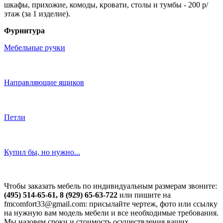
шкафы, прихожие, комоды, кровати, столы и тумбы - 200 р/
этаж (за 1 изделие).
Фурнитура
Мебельные ручки
Направляющие ящиков
Петли
Купил бы, но нужно...
Чтобы заказать мебель по индивидуальным размерам звоните:
(495) 514-65-61, 8 (929) 65-63-722
или пишите на
fmcomfort33@gmail.com: присылайте чертеж, фото или ссылку
на нужную вам модель мебели и все необходимые требования.
Мы назовем сроки и стоимость осуществления ваших