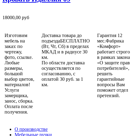
18000,00 руб
Изготовим
Доставка товара до
Гарантия 12
мебель на
подъездаБЕСПЛАТНО
мес.Фабрика
заказ: по
(Вт, Чт, Сб) в пределах
«Комфорт»
чертежу,
МКАД и в радиусе 30
работает строго
фото, ссылке.
км.
в рамках закона
Любые
По области доставка
«О защите прав
размеры,
осуществляется по
потребителей»,
большой
согласованию, с
решить
выбор цветов,
оплатой 30 руб. за 1
гарантийные
материалов!
км.
вопросы Вам
Услуги
поможет отдел
замерщика,
претензий.
занос, сборка.
Оплата после
получения.
О производстве
Мебельные ручки