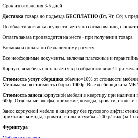
Срок изготовления 3-5 дней.
Доставка
товара до подъезда
БЕСПЛАТНО
(Вт, Чт, Сб) в пр
По области доставка осуществляется по согласованию, с оплатой
Оплата заказа производится на месте - при получении товара.
Возможна оплата по безналичному расчету.
Все необходимые документы, включая платежные и гарантийны
Корпусная мебель поставляется в разобранном виде! При желан
Стоимость услуг сборщика
обычно=10% от стоимости мебели
Минимальная стоимость сборки 1000р. Выезд сборщика за МК
Стоимость заноса
корпусной мебели в квартиру
при наличии 
600р. Отдельные шкафы, прихожие, комоды, кровати, столы и тум
Занос корпусной мебели в квартиру
без грузового лифта
: стен
прихожие, комоды, кровати, столы и тумбы - 200 р/этаж (за 1 из
Фурнитура
Мебельные ручки