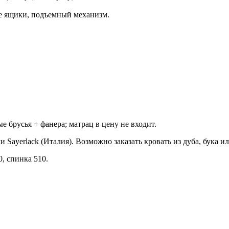
е ящики, подъемный механизм.
е брусья + фанера; матрац в цену не входит.
Sayerlack (Италия). Возможно заказать кровать из дуба, бука ил
, спинка 510.