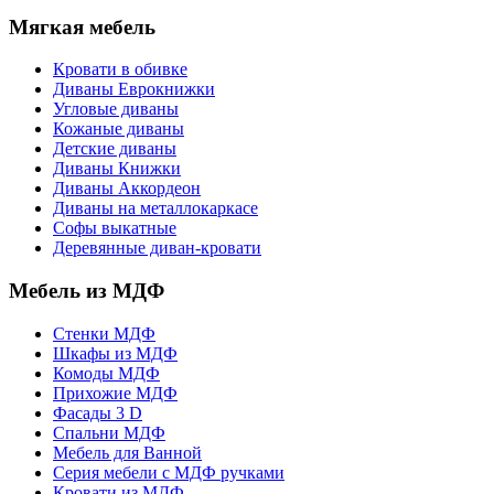
Мягкая мебель
Кровати в обивке
Диваны Еврокнижки
Угловые диваны
Кожаные диваны
Детские диваны
Диваны Книжки
Диваны Аккордеон
Диваны на металлокаркасе
Софы выкатные
Деревянные диван-кровати
Мебель из МДФ
Стенки МДФ
Шкафы из МДФ
Комоды МДФ
Прихожие МДФ
Фасады 3 D
Спальни МДФ
Мебель для Ванной
Серия мебели с МДФ ручками
Кровати из МДФ