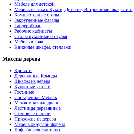
Мебель для детской
Мебель на заказ: Кухни, Детские, Встроенные шкафы и пр
Компьютерные столы
Закругленные фасады
Гардеробные
Рабочие кабинеты
Столы кухонные и стулья
Мебель в коже
Книжные шкафы, стеллажи
Массив дерева
Кровати
Деревянные Комоды
Шкафы из дерева
Кухонные уголки
Гостиные
Состаренная Мебель
Межкомнатные двери
Лестницы деревянные
Стеновые панели
Прихожие из дерева
Мебель округлой формы
Лофт (дерево+металл)