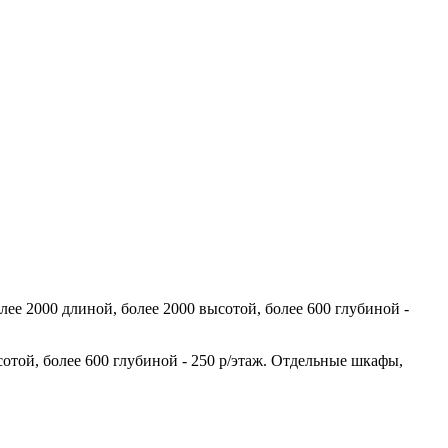
лее 2000 длиной, более 2000 высотой, более 600 глубиной -
сотой, более 600 глубиной - 250 р/этаж. Отдельные шкафы,