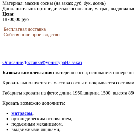
Материал: массив сосны (на заказ: дуб, бук, ясень)
Дополнительно: ортопедическое основание, матрас, выдвижны
Цена:
18700,00 руб
Бесплатная доставка
Собственное производство
Описание
Доставка
Фурнитура
На заказ
Базовая комплектация:
материал сосна; основание: поперечны
Кровать выполняется из массива сосны и покрывается составами 
Габариты кровати на фото: длина 1950,ширина 1500, высота 850
Кровать возможно дополнить:
матрасом
,
ортопедическим основанием,
подъемным механизмом,
выдвижными ящиками;