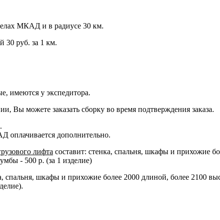
еделах МКАД и в радиусе 30 км.
 30 руб. за 1 км.
е, имеются у экспедитора.
ии, Вы можете заказать сборку во время подтверждения заказа.
.
АД оплачивается дополнительно.
грузового лифта
составит: стенка, спальня, шкафы и прихожие бо
бы - 500 р. (за 1 изделие)
ка, спальня, шкафы и прихожие более 2000 длиной, более 2100 вы
делие).