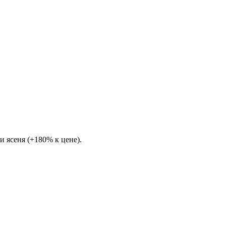
и ясеня (+180% к цене).