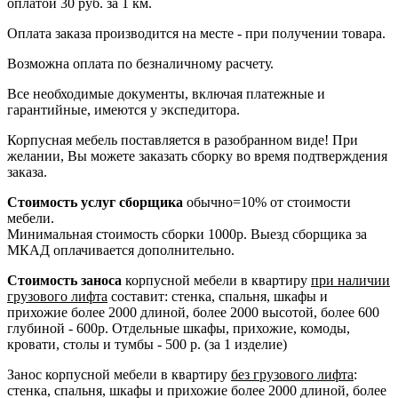
оплатой 30 руб. за 1 км.
Оплата заказа производится на месте - при получении товара.
Возможна оплата по безналичному расчету.
Все необходимые документы, включая платежные и
гарантийные, имеются у экспедитора.
Корпусная мебель поставляется в разобранном виде! При
желании, Вы можете заказать сборку во время подтверждения
заказа.
Стоимость услуг сборщика
обычно=10% от стоимости
мебели.
Минимальная стоимость сборки 1000р. Выезд сборщика за
МКАД оплачивается дополнительно.
Стоимость заноса
корпусной мебели в квартиру
при наличии
грузового лифта
составит: стенка, спальня, шкафы и
прихожие более 2000 длиной, более 2000 высотой, более 600
глубиной - 600р. Отдельные шкафы, прихожие, комоды,
кровати, столы и тумбы - 500 р. (за 1 изделие)
Занос корпусной мебели в квартиру
без грузового лифта
:
стенка, спальня, шкафы и прихожие более 2000 длиной, более