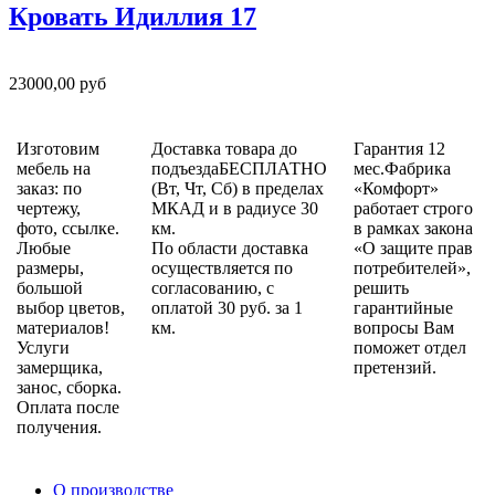
Кровать Идиллия 17
23000,00 руб
Изготовим
Доставка товара до
Гарантия 12
мебель на
подъездаБЕСПЛАТНО
мес.Фабрика
заказ: по
(Вт, Чт, Сб) в пределах
«Комфорт»
чертежу,
МКАД и в радиусе 30
работает строго
фото, ссылке.
км.
в рамках закона
Любые
По области доставка
«О защите прав
размеры,
осуществляется по
потребителей»,
большой
согласованию, с
решить
выбор цветов,
оплатой 30 руб. за 1
гарантийные
материалов!
км.
вопросы Вам
Услуги
поможет отдел
замерщика,
претензий.
занос, сборка.
Оплата после
получения.
О производстве