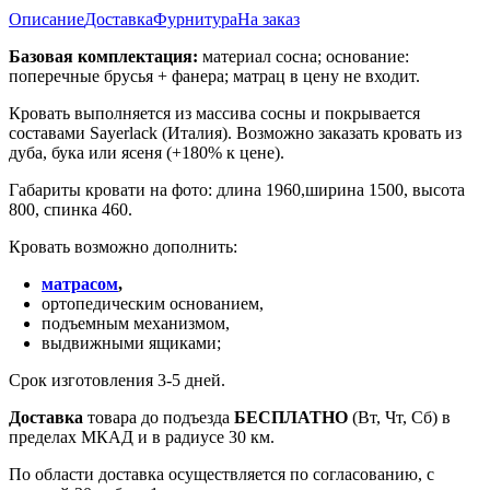
Описание
Доставка
Фурнитура
На заказ
Базовая комплектация:
материал сосна; основание:
поперечные брусья + фанера; матрац в цену не входит.
Кровать выполняется из массива сосны и покрывается
составами Sayerlack (Италия). Возможно заказать кровать из
дуба, бука или ясеня (+180% к цене).
Габариты кровати на фото: длина 1960,ширина 1500, высота
800, спинка 460.
Кровать возможно дополнить:
матрасом
,
ортопедическим основанием,
подъемным механизмом,
выдвижными ящиками;
Срок изготовления 3-5 дней.
Доставка
товара до подъезда
БЕСПЛАТНО
(Вт, Чт, Сб) в
пределах МКАД и в радиусе 30 км.
По области доставка осуществляется по согласованию, с