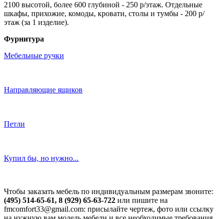
2100 высотой, более 600 глубиной - 250 р/этаж. Отдельные
шкафы, прихожие, комоды, кровати, столы и тумбы - 200 р/
этаж (за 1 изделие).
Фурнитура
Мебельные ручки
Направляющие ящиков
Петли
Купил бы, но нужно...
Чтобы заказать мебель по индивидуальным размерам звоните:
(495) 514-65-61, 8 (929) 65-63-722
или пишите на
fmcomfort33@gmail.com: присылайте чертеж, фото или ссылку
на нужную вам модель мебели и все необходимые требования.