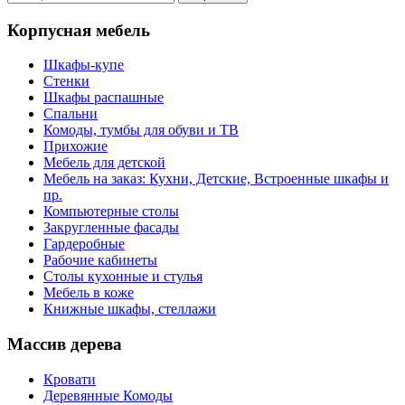
Корпусная мебель
Шкафы-купе
Стенки
Шкафы распашные
Спальни
Комоды, тумбы для обуви и ТВ
Прихожие
Мебель для детской
Мебель на заказ: Кухни, Детские, Встроенные шкафы и
пр.
Компьютерные столы
Закругленные фасады
Гардеробные
Рабочие кабинеты
Столы кухонные и стулья
Мебель в коже
Книжные шкафы, стеллажи
Массив дерева
Кровати
Деревянные Комоды