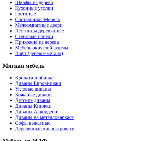
Шкафы из дерева
Кухонные уголки
Гостиные
Состаренная Мебель
Межкомнатные двери
Лестницы деревянные
Стеновые панели
Прихожие из дерева
Мебель округлой формы
Лофт (дерево+металл)
Мягкая мебель
Кровати в обивке
Диваны Еврокнижки
Угловые диваны
Кожаные диваны
Детские диваны
Диваны Книжки
Диваны Аккордеон
Диваны на металлокаркасе
Софы выкатные
Деревянные диван-кровати
Мебель из МДФ