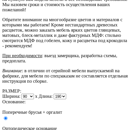
Мы назовем сроки и стоимость осуществления ваших
пожеланий!
Обратите внимание на многообразие цветов и материалов с
которыми мы работаем! Кроме нестандартных древесных
расцветок, можно заказать мебель ярких цветов глянцевых,
матовых, блеск-металлик и даже фактурных МДФ: стильно
смотрится МДФ под гобелен, кожу и расцветка под крокодила
- рекомендуем!
При необходимости
: выезд замерщика, разработка схемы,
предоплата.
Внимание:
в отличии от серийной мебели выпускаемой на
фабрике, для мебели по спецзаказам не составляется отдельная
инструкция по сборке.
РАЗМЕР:
Ширина:
x
Длина:
Основание:
Поперечные брусья + оргалит
Ортопедическое основание