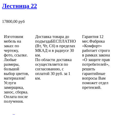
Лестница 22
17800,00 руб
Изготовим
Доставка товара до
Гарантия 12
мебель на
подъездаБЕСПЛАТНО
мес.Фабрика
заказ: по
(Вт, Чт, Сб) в пределах
«Комфорт»
чертежу,
МКАД и в радиусе 30
работает строго
фото, ссылке.
км.
в рамках закона
Любые
По области доставка
«О защите прав
размеры,
осуществляется по
потребителей»,
большой
согласованию, с
решить
выбор цветов,
оплатой 30 руб. за 1
гарантийные
материалов!
км.
вопросы Вам
Услуги
поможет отдел
замерщика,
претензий.
занос, сборка.
Оплата после
получения.