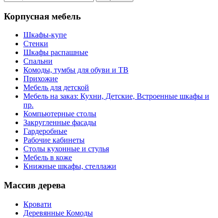
Корпусная мебель
Шкафы-купе
Стенки
Шкафы распашные
Спальни
Комоды, тумбы для обуви и ТВ
Прихожие
Мебель для детской
Мебель на заказ: Кухни, Детские, Встроенные шкафы и
пр.
Компьютерные столы
Закругленные фасады
Гардеробные
Рабочие кабинеты
Столы кухонные и стулья
Мебель в коже
Книжные шкафы, стеллажи
Массив дерева
Кровати
Деревянные Комоды