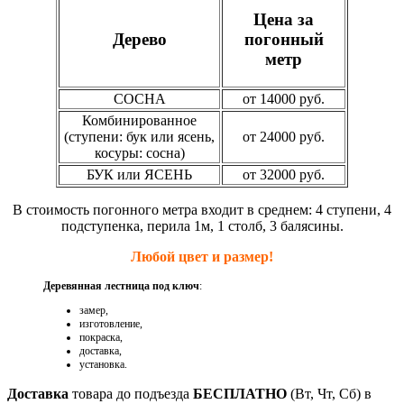
Цена за
Дерево
погонный
метр
СОСНА
от 14000 руб.
Комбинированное
(ступени: бук или ясень,
от 24000 руб.
косуры: сосна)
БУК или ЯСЕНЬ
от 32000 руб.
В стоимость погонного метра входит в среднем: 4 ступени, 4
подступенка, перила 1м, 1 столб, 3 балясины.
Любой цвет и размер!
Деревянная лестница под ключ
:
замер,
изготовление,
покраска,
доставка,
установка.
Доставка
товара до подъезда
БЕСПЛАТНО
(Вт, Чт, Сб) в