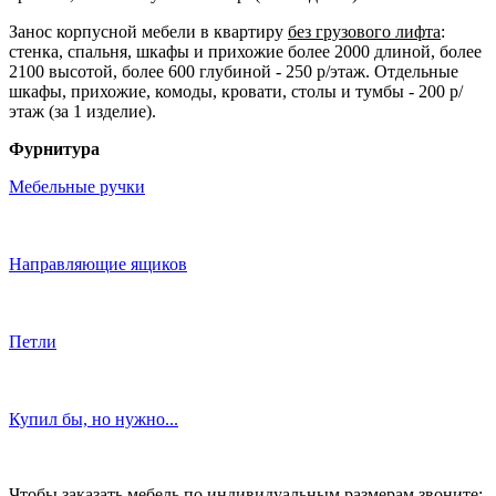
Занос корпусной мебели в квартиру
без грузового лифта
:
стенка, спальня, шкафы и прихожие более 2000 длиной, более
2100 высотой, более 600 глубиной - 250 р/этаж. Отдельные
шкафы, прихожие, комоды, кровати, столы и тумбы - 200 р/
этаж (за 1 изделие).
Фурнитура
Мебельные ручки
Направляющие ящиков
Петли
Купил бы, но нужно...
Чтобы заказать мебель по индивидуальным размерам звоните: