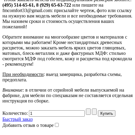
(495) 514-65-61, 8 (929) 65-63-722
или пишите на
fmcomfort33@gmail.com: присылайте чертеж, фото или ссылку
на нужную вам модель мебели и все необходимые требования.
Мы назовем сроки и стоимость осуществления ваших
пожеланий!
Обратите внимание на многообразие цветов и материалов с
которыми мы работаем! Кроме нестандартных древесных
расцветок, можно заказать мебель ярких цветов глянцевых,
матовых, блеск-металлик и даже фактурных МДФ: стильно
смотрится МДФ под гобелен, кожу и расцветка под крокодила
- рекомендуем!
При необходимости
: выезд замерщика, разработка схемы,
предоплата.
Внимание:
в отличии от серийной мебели выпускаемой на
фабрике, для мебели по спецзаказам не составляется отдельная
инструкция по сборке.
Количество:
Быстрый заказ
Добавить отзыв о товаре