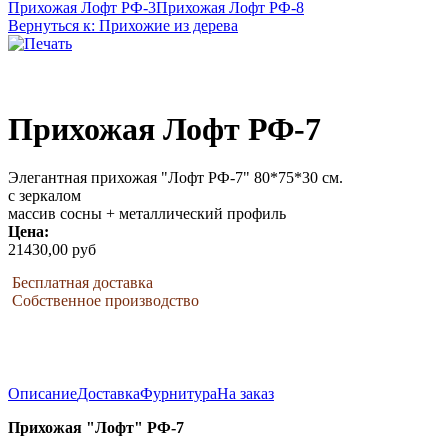
Прихожая Лофт РФ-3
Прихожая Лофт РФ-8
Вернуться к: Прихожие из дерева
Прихожая Лофт РФ-7
Элегантная прихожая "Лофт РФ-7" 80*75*30 см.
с зеркалом
массив сосны + металлический профиль
Цена:
21430,00 руб
Бесплатная доставка
Собственное производство
Описание
Доставка
Фурнитура
На заказ
Прихожая "Лофт" РФ-7