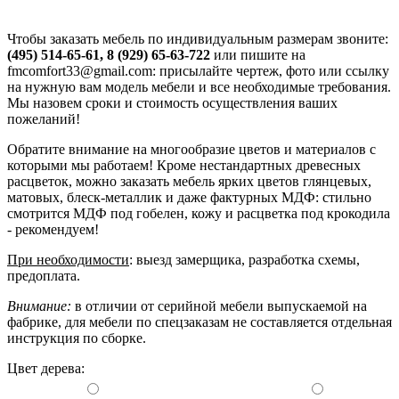
Чтобы заказать мебель по индивидуальным размерам звоните:
(495) 514-65-61, 8 (929) 65-63-722
или пишите на
fmcomfort33@gmail.com: присылайте чертеж, фото или ссылку
на нужную вам модель мебели и все необходимые требования.
Мы назовем сроки и стоимость осуществления ваших
пожеланий!
Обратите внимание на многообразие цветов и материалов с
которыми мы работаем! Кроме нестандартных древесных
расцветок, можно заказать мебель ярких цветов глянцевых,
матовых, блеск-металлик и даже фактурных МДФ: стильно
смотрится МДФ под гобелен, кожу и расцветка под крокодила
- рекомендуем!
При необходимости
: выезд замерщика, разработка схемы,
предоплата.
Внимание:
в отличии от серийной мебели выпускаемой на
фабрике, для мебели по спецзаказам не составляется отдельная
инструкция по сборке.
Цвет дерева: