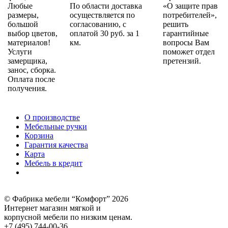
Любые
По области доставка
«О защите прав
размеры,
осуществляется по
потребителей»,
большой
согласованию, с
решить
выбор цветов,
оплатой 30 руб. за 1
гарантийные
материалов!
км.
вопросы Вам
Услуги
поможет отдел
замерщика,
претензий.
занос, сборка.
Оплата после
получения.
О производстве
Мебельные ручки
Корзина
Гарантия качества
Карта
Мебель в кредит
© Фабрика мебели “Комфорт” 2026
Интернет магазин мягкой и
корпусной мебели по низким ценам.
+7 (495) 744-00-36