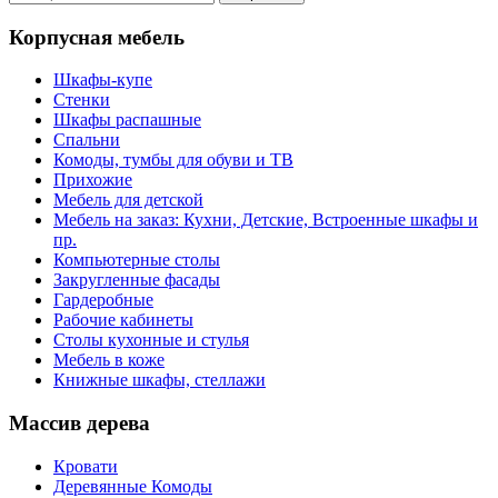
Корпусная мебель
Шкафы-купе
Стенки
Шкафы распашные
Спальни
Комоды, тумбы для обуви и ТВ
Прихожие
Мебель для детской
Мебель на заказ: Кухни, Детские, Встроенные шкафы и
пр.
Компьютерные столы
Закругленные фасады
Гардеробные
Рабочие кабинеты
Столы кухонные и стулья
Мебель в коже
Книжные шкафы, стеллажи
Массив дерева
Кровати
Деревянные Комоды