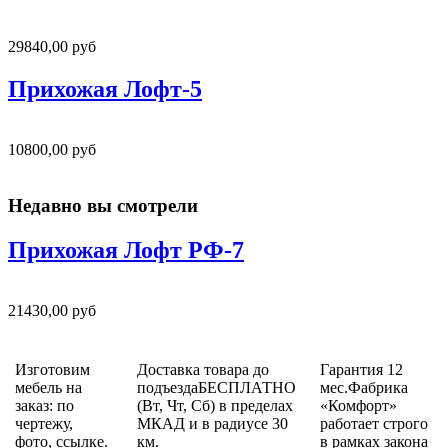
29840,00 руб
Прихожая Лофт-5
10800,00 руб
Недавно вы смотрели
Прихожая Лофт РФ-7
21430,00 руб
Изготовим
Доставка товара до
Гарантия 12
мебель на
подъездаБЕСПЛАТНО
мес.Фабрика
заказ: по
(Вт, Чт, Сб) в пределах
«Комфорт»
чертежу,
МКАД и в радиусе 30
работает строго
фото, ссылке.
км.
в рамках закона