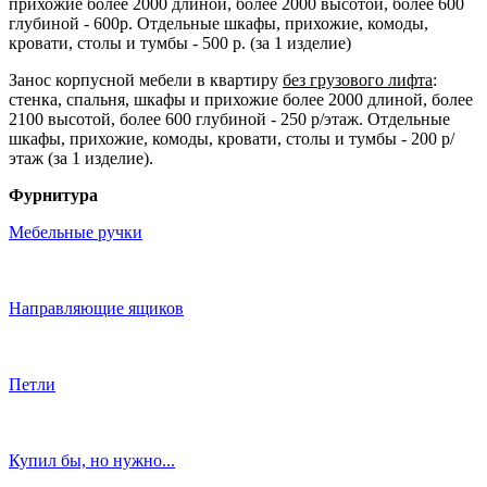
прихожие более 2000 длиной, более 2000 высотой, более 600
глубиной - 600р. Отдельные шкафы, прихожие, комоды,
кровати, столы и тумбы - 500 р. (за 1 изделие)
Занос корпусной мебели в квартиру
без грузового лифта
:
стенка, спальня, шкафы и прихожие более 2000 длиной, более
2100 высотой, более 600 глубиной - 250 р/этаж. Отдельные
шкафы, прихожие, комоды, кровати, столы и тумбы - 200 р/
этаж (за 1 изделие).
Фурнитура
Мебельные ручки
Направляющие ящиков
Петли
Купил бы, но нужно...