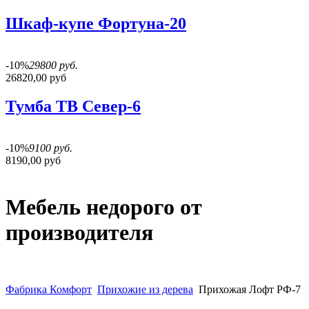
Шкаф-купе Фортуна-20
-10%
29800 руб.
26820,00 руб
Тумба ТВ Север-6
-10%
9100 руб.
8190,00 руб
Мебель недорого от
производителя
Фабрика Комфорт
Прихожие из дерева
Прихожая Лофт РФ-7