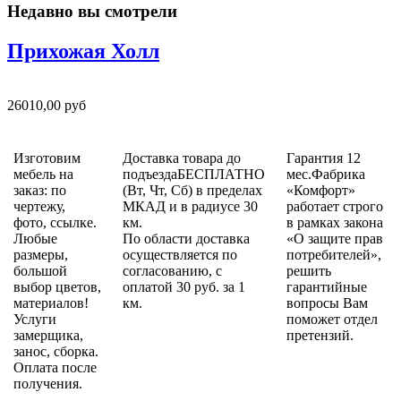
Недавно вы смотрели
Прихожая Холл
26010,00 руб
Изготовим
Доставка товара до
Гарантия 12
мебель на
подъездаБЕСПЛАТНО
мес.Фабрика
заказ: по
(Вт, Чт, Сб) в пределах
«Комфорт»
чертежу,
МКАД и в радиусе 30
работает строго
фото, ссылке.
км.
в рамках закона
Любые
По области доставка
«О защите прав
размеры,
осуществляется по
потребителей»,
большой
согласованию, с
решить
выбор цветов,
оплатой 30 руб. за 1
гарантийные
материалов!
км.
вопросы Вам
Услуги
поможет отдел
замерщика,
претензий.
занос, сборка.
Оплата после
получения.