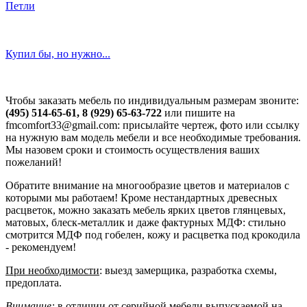
Петли
Купил бы, но нужно...
Чтобы заказать мебель по индивидуальным размерам звоните:
(495) 514-65-61, 8 (929) 65-63-722
или пишите на
fmcomfort33@gmail.com: присылайте чертеж, фото или ссылку
на нужную вам модель мебели и все необходимые требования.
Мы назовем сроки и стоимость осуществления ваших
пожеланий!
Обратите внимание на многообразие цветов и материалов с
которыми мы работаем! Кроме нестандартных древесных
расцветок, можно заказать мебель ярких цветов глянцевых,
матовых, блеск-металлик и даже фактурных МДФ: стильно
смотрится МДФ под гобелен, кожу и расцветка под крокодила
- рекомендуем!
При необходимости
: выезд замерщика, разработка схемы,
предоплата.
Внимание:
в отличии от серийной мебели выпускаемой на