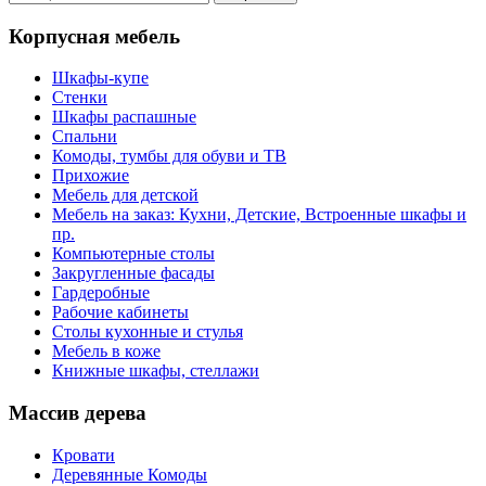
Корпусная мебель
Шкафы-купе
Стенки
Шкафы распашные
Спальни
Комоды, тумбы для обуви и ТВ
Прихожие
Мебель для детской
Мебель на заказ: Кухни, Детские, Встроенные шкафы и
пр.
Компьютерные столы
Закругленные фасады
Гардеробные
Рабочие кабинеты
Столы кухонные и стулья
Мебель в коже
Книжные шкафы, стеллажи
Массив дерева
Кровати
Деревянные Комоды