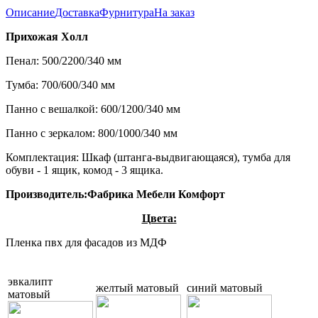
Описание
Доставка
Фурнитура
На заказ
Прихожая Холл
Пенал: 500/2200/340 мм
Тумба: 700/600/340 мм
Панно с вешалкой: 600/1200/340 мм
Панно с зеркалом: 800/1000/340 мм
Комплектация: Шкаф (штанга-выдвигающаяся), тумба для
обуви - 1 ящик, комод - 3 ящика.
Производитель:Фабрика Мебели Комфорт
Цвета:
Пленка пвх для фасадов из МДФ
эвкалипт
желтый матовый
синий матовый
матовый