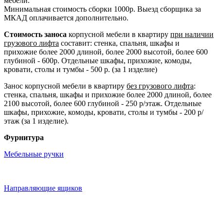
мебели.
Минимальная стоимость сборки 1000р. Выезд сборщика за
МКАД оплачивается дополнительно.
Стоимость заноса
корпусной мебели в квартиру
при наличии
грузового лифта
составит: стенка, спальня, шкафы и
прихожие более 2000 длиной, более 2000 высотой, более 600
глубиной - 600р. Отдельные шкафы, прихожие, комоды,
кровати, столы и тумбы - 500 р. (за 1 изделие)
Занос корпусной мебели в квартиру
без грузового лифта
:
стенка, спальня, шкафы и прихожие более 2000 длиной, более
2100 высотой, более 600 глубиной - 250 р/этаж. Отдельные
шкафы, прихожие, комоды, кровати, столы и тумбы - 200 р/
этаж (за 1 изделие).
Фурнитура
Мебельные ручки
Направляющие ящиков