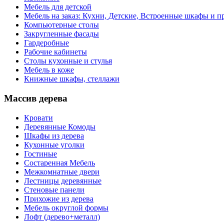
Мебель для детской
Мебель на заказ: Кухни, Детские, Встроенные шкафы и пр
Компьютерные столы
Закругленные фасады
Гардеробные
Рабочие кабинеты
Столы кухонные и стулья
Мебель в коже
Книжные шкафы, стеллажи
Массив дерева
Кровати
Деревянные Комоды
Шкафы из дерева
Кухонные уголки
Гостиные
Состаренная Мебель
Межкомнатные двери
Лестницы деревянные
Стеновые панели
Прихожие из дерева
Мебель округлой формы
Лофт (дерево+металл)