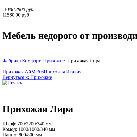
-10%
12800 руб.
11560,00 руб
Мебель недорого от производ
Фабрика Комфорт
Прихожие
Прихожая Лира
Прихожая АйМеб 6
Прихожая Италия
Вернуться к: Прихожие
Прихожая Лира
Шкаф: 700/2200/340 мм
Комод: 1000/1000/340 мм
Панно: 800/800 мм