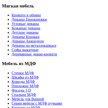
Мягкая мебель
Кровати в обивке
Диваны Еврокнижки
Угловые диваны
Кожаные диваны
Детские диваны
Диваны Книжки
Диваны Аккордеон
Диваны на металлокаркасе
Софы выкатные
Деревянные диван-кровати
Мебель из МДФ
Стенки МДФ
Шкафы из МДФ
Комоды МДФ
Прихожие МДФ
Фасады 3 D
Спальни МДФ
Мебель для Ванной
Серия мебели с МДФ ручками
Кровати из МДФ