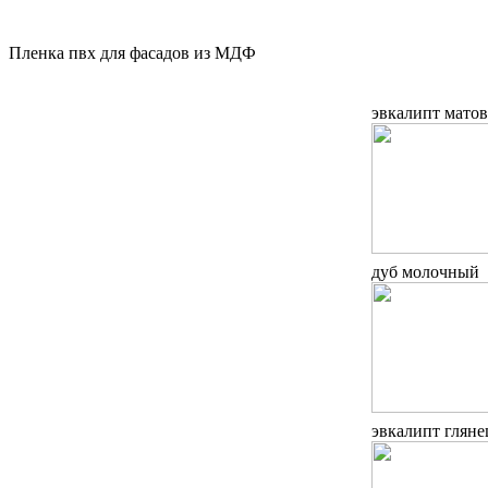
Пленка пвх для фасадов из МДФ
эвкалипт мато
дуб молочный
эвкалипт гляне