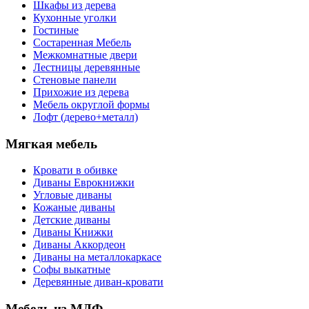
Шкафы из дерева
Кухонные уголки
Гостиные
Состаренная Мебель
Межкомнатные двери
Лестницы деревянные
Стеновые панели
Прихожие из дерева
Мебель округлой формы
Лофт (дерево+металл)
Мягкая мебель
Кровати в обивке
Диваны Еврокнижки
Угловые диваны
Кожаные диваны
Детские диваны
Диваны Книжки
Диваны Аккордеон
Диваны на металлокаркасе
Софы выкатные
Деревянные диван-кровати
Мебель из МДФ