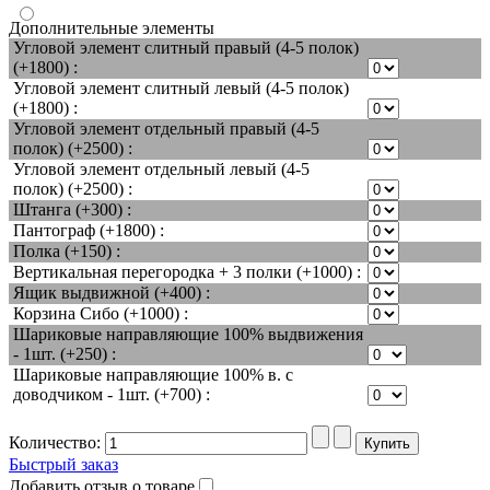
Дополнительные элементы
Угловой элемент слитный правый (4-5 полок)
(+1800) :
Угловой элемент слитный левый (4-5 полок)
(+1800) :
Угловой элемент отдельный правый (4-5
полок) (+2500) :
Угловой элемент отдельный левый (4-5
полок) (+2500) :
Штанга (+300) :
Пантограф (+1800) :
Полка (+150) :
Вертикальная перегородка + 3 полки (+1000) :
Ящик выдвижной (+400) :
Корзина Сибо (+1000) :
Шариковые направляющие 100% выдвижения
- 1шт. (+250) :
Шариковые направляющие 100% в. с
доводчиком - 1шт. (+700) :
Количество:
Быстрый заказ
Добавить отзыв о товаре