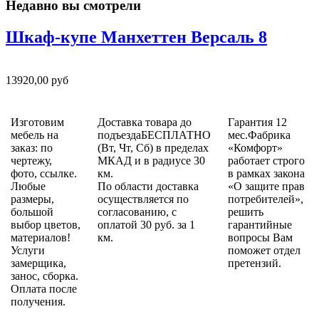
Недавно вы смотрели
Шкаф-купе Манхеттен Версаль 8
13920,00 руб
Изготовим
Доставка товара до
Гарантия 12
мебель на
подъездаБЕСПЛАТНО
мес.Фабрика
заказ: по
(Вт, Чт, Сб) в пределах
«Комфорт»
чертежу,
МКАД и в радиусе 30
работает строго
фото, ссылке.
км.
в рамках закона
Любые
По области доставка
«О защите прав
размеры,
осуществляется по
потребителей»,
большой
согласованию, с
решить
выбор цветов,
оплатой 30 руб. за 1
гарантийные
материалов!
км.
вопросы Вам
Услуги
поможет отдел
замерщика,
претензий.
занос, сборка.
Оплата после
получения.