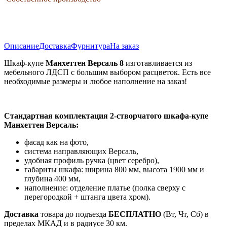
Описание
Доставка
Фурнитура
На заказ
Шкаф-купе
Манхеттен Версаль 8
изготавливается из
мебельного ЛДСП с большим выбором расцветок. Есть все
необходимые размеры и любое наполнение на заказ!
Стандартная комплектация 2-створчатого шкафа-купе
Манхеттен Версаль:
фасад как на фото,
система направляющих Версаль,
удобная профиль ручка (цвет серебро),
габариты шкафа: ширина 800 мм, высота 1900 мм и
глубина 400 мм,
наполнение: отделение платье (полка сверху с
перегородкой + штанга цвета хром).
Доставка
товара до подъезда
БЕСПЛАТНО
(Вт, Чт, Сб) в
пределах МКАД и в радиусе 30 км.