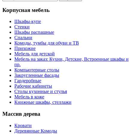
Корпусная мебель
Шкафы-купе
Стенки
Шкафы распашные
Спальни
Комоды, тумбы для обуви и ТВ
Прихожие
Мебель для детской
Мебель на заказ: Кухни, Детские, Встроенные шкафы и
пр.
Компьютерные столы
Закругленные фасады
Гардеробные
Рабочие кабинеты
Столы кухонные и стулья
Мебель в коже
Книжные шкафы, стеллажи
Массив дерева
Кровати
Деревянные Комоды