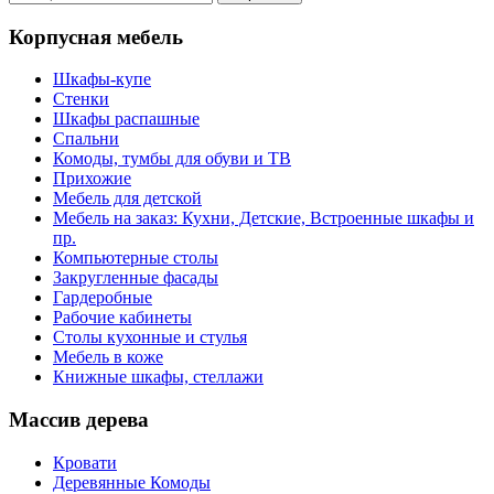
Корпусная мебель
Шкафы-купе
Стенки
Шкафы распашные
Спальни
Комоды, тумбы для обуви и ТВ
Прихожие
Мебель для детской
Мебель на заказ: Кухни, Детские, Встроенные шкафы и
пр.
Компьютерные столы
Закругленные фасады
Гардеробные
Рабочие кабинеты
Столы кухонные и стулья
Мебель в коже
Книжные шкафы, стеллажи
Массив дерева
Кровати
Деревянные Комоды