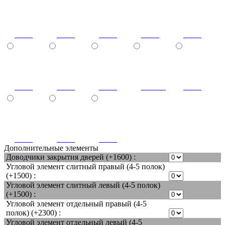
4005
4006
5005
5012
6002
6017
7040
8001
золото
8011
8017
9003
9011
Дополнительные элементы
Доводчики закрытия дверей (+1600) :
Угловой элемент слитный правый (4-5 полок)
(+1500) :
Угловой элемент слитный левый (4-5 полок)
(+1500) :
Угловой элемент отдельный правый (4-5
полок) (+2300) :
Угловой элемент отдельный левый (4-5