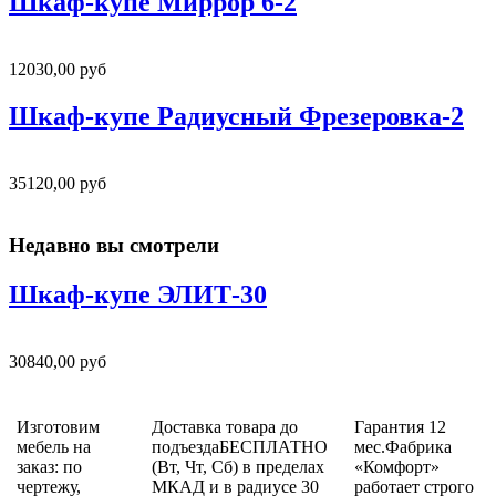
Шкаф-купе Миррор 6-2
12030,00 руб
Шкаф-купе Радиусный Фрезеровка-2
35120,00 руб
Недавно вы смотрели
Шкаф-купе ЭЛИТ-30
30840,00 руб
Изготовим
Доставка товара до
Гарантия 12
мебель на
подъездаБЕСПЛАТНО
мес.Фабрика
заказ: по
(Вт, Чт, Сб) в пределах
«Комфорт»
чертежу,
МКАД и в радиусе 30
работает строго