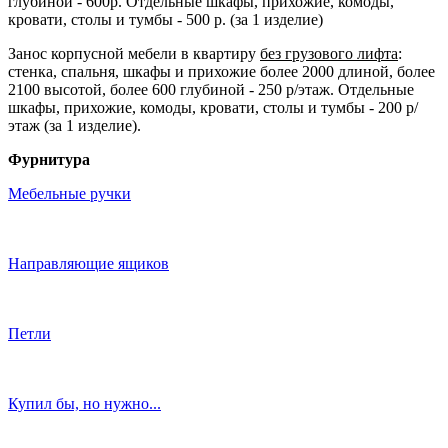
глубиной - 600р. Отдельные шкафы, прихожие, комоды,
кровати, столы и тумбы - 500 р. (за 1 изделие)
Занос корпусной мебели в квартиру
без грузового лифта
:
стенка, спальня, шкафы и прихожие более 2000 длиной, более
2100 высотой, более 600 глубиной - 250 р/этаж. Отдельные
шкафы, прихожие, комоды, кровати, столы и тумбы - 200 р/
этаж (за 1 изделие).
Фурнитура
Мебельные ручки
Направляющие ящиков
Петли
Купил бы, но нужно...