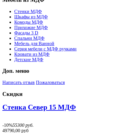
Стенки МДФ
Шкафы из МДФ
Комоды МДФ
Прихожие МДФ
Фасады 3 D
Спальни МДФ
Мебель для Ванной
Серия мебели с МДФ ручками
Кровати из МДФ
Детские МДФ
Доп. меню
Написать отзыв
Пожаловаться
Скидки
Стенка Север 15 МДФ
-10%
55300 руб.
49790,00 руб