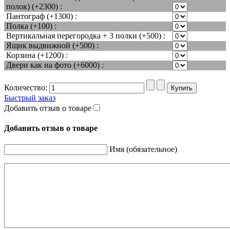
полок) (+2300) :
Пантограф (+1300) :
Полка (+100) :
Вертикальная перегородка + 3 полки (+500) :
Ящик выдвижной (+500) :
Корзина (+1200) :
Двери как на фото (+6000) :
Количество:
Быстрый заказ
Добавить отзыв о товаре
Добавить отзыв о товаре
Имя (обязательное)