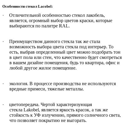
Особенности стекол Lacobel:
·
Отличительной особенностью стекол лакобель,
является, огромный выбор цветов краски, которые
выбираются по палитре
RAL
.
·
Преимуществом данного стекла так же стала
возможность выбора цвета стекла под интерьер. То
есть, выбрав определенный цвет можно подобрать тон
в цвет пола или стен, что качественно будет смотреться
в вашем дизайне помещения, будь то квартира, офис и
любой другое жилое помещение.
·
экология. В процессе производства не используются
вредные примеси, тяжелые металлы.
·
цветопередача. Чертой характеризующая
стекла
Lakobel
, является яркость красок, а так же
стойкость к УФ излучению, прямого солнечного света,
что позволяет покрытию не выгорать.