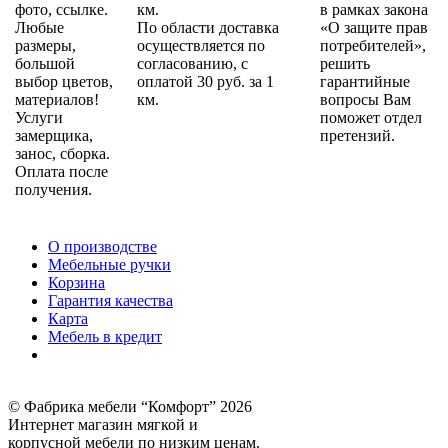
фото, ссылке.
км.
в рамках закона
Любые
По области доставка
«О защите прав
размеры,
осуществляется по
потребителей»,
большой
согласованию, с
решить
выбор цветов,
оплатой 30 руб. за 1
гарантийные
материалов!
км.
вопросы Вам
Услуги
поможет отдел
замерщика,
претензий.
занос, сборка.
Оплата после
получения.
О производстве
Мебельные ручки
Корзина
Гарантия качества
Карта
Мебель в кредит
© Фабрика мебели “Комфорт” 2026
Интернет магазин мягкой и
корпусной мебели по низким ценам.