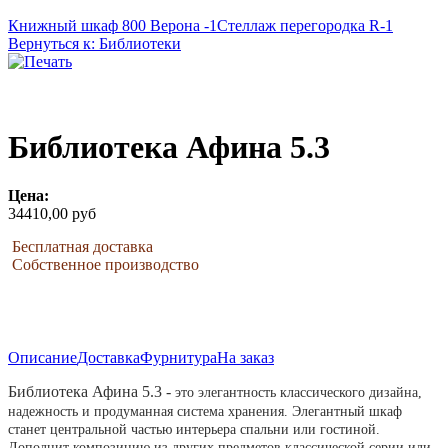
Книжный шкаф 800 Верона -1
Стеллаж перегородка R-1
Вернуться к: Библиотеки
Библиотека Афина 5.3
Цена:
34410,00 руб
Бесплатная доставка
Собственное производство
Описание
Доставка
Фурнитура
На заказ
Библиотека Афина 5.3 -
это элегантность классического дизайна,
надежность и продуманная система хранения.
Элегантный шкаф
станет центральной частью интерьера спальни или гостиной.
Д
ополнит композицию из других предметов классической серии или