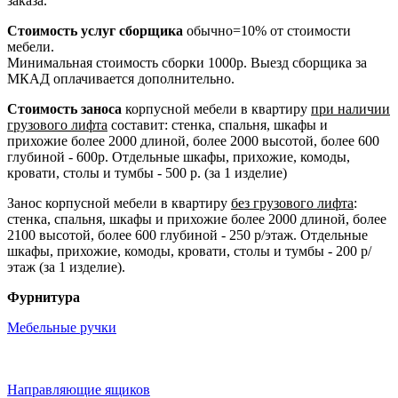
заказа.
Стоимость услуг сборщика
обычно=10% от стоимости
мебели.
Минимальная стоимость сборки 1000р. Выезд сборщика за
МКАД оплачивается дополнительно.
Стоимость заноса
корпусной мебели в квартиру
при наличии
грузового лифта
составит: стенка, спальня, шкафы и
прихожие более 2000 длиной, более 2000 высотой, более 600
глубиной - 600р. Отдельные шкафы, прихожие, комоды,
кровати, столы и тумбы - 500 р. (за 1 изделие)
Занос корпусной мебели в квартиру
без грузового лифта
:
стенка, спальня, шкафы и прихожие более 2000 длиной, более
2100 высотой, более 600 глубиной - 250 р/этаж. Отдельные
шкафы, прихожие, комоды, кровати, столы и тумбы - 200 р/
этаж (за 1 изделие).
Фурнитура
Мебельные ручки
Направляющие ящиков