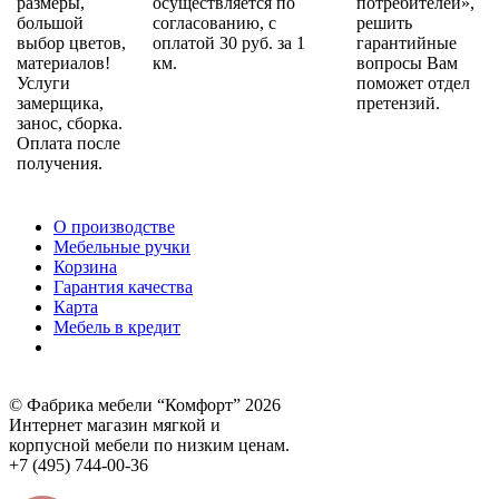
размеры,
осуществляется по
потребителей»,
большой
согласованию, с
решить
выбор цветов,
оплатой 30 руб. за 1
гарантийные
материалов!
км.
вопросы Вам
Услуги
поможет отдел
замерщика,
претензий.
занос, сборка.
Оплата после
получения.
О производстве
Мебельные ручки
Корзина
Гарантия качества
Карта
Мебель в кредит
© Фабрика мебели “Комфорт” 2026
Интернет магазин мягкой и
корпусной мебели по низким ценам.
+7 (495) 744-00-36