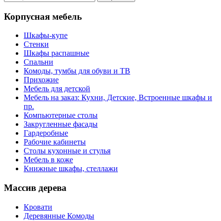
Корпусная мебель
Шкафы-купе
Стенки
Шкафы распашные
Спальни
Комоды, тумбы для обуви и ТВ
Прихожие
Мебель для детской
Мебель на заказ: Кухни, Детские, Встроенные шкафы и
пр.
Компьютерные столы
Закругленные фасады
Гардеробные
Рабочие кабинеты
Столы кухонные и стулья
Мебель в коже
Книжные шкафы, стеллажи
Массив дерева
Кровати
Деревянные Комоды