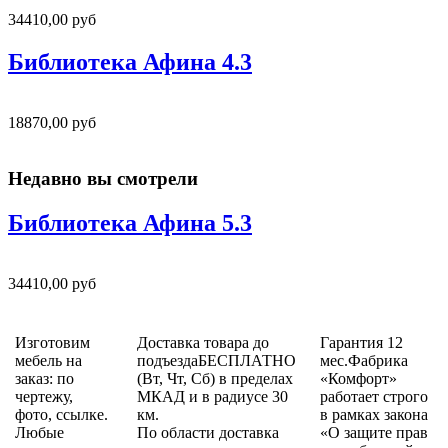
34410,00 руб
Библиотека Афина 4.3
18870,00 руб
Недавно вы смотрели
Библиотека Афина 5.3
34410,00 руб
Изготовим
Доставка товара до
Гарантия 12
мебель на
подъездаБЕСПЛАТНО
мес.Фабрика
заказ: по
(Вт, Чт, Сб) в пределах
«Комфорт»
чертежу,
МКАД и в радиусе 30
работает строго
фото, ссылке.
км.
в рамках закона
Любые
По области доставка
«О защите прав