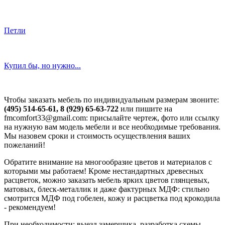
Петли
Купил бы, но нужно...
Чтобы заказать мебель по индивидуальным размерам звоните:
(495) 514-65-61, 8 (929) 65-63-722
или пишите на
fmcomfort33@gmail.com: присылайте чертеж, фото или ссылку
на нужную вам модель мебели и все необходимые требования.
Мы назовем сроки и стоимость осуществления ваших
пожеланий!
Обратите внимание на многообразие цветов и материалов с
которыми мы работаем! Кроме нестандартных древесных
расцветок, можно заказать мебель ярких цветов глянцевых,
матовых, блеск-металлик и даже фактурных МДФ: стильно
смотрится МДФ под гобелен, кожу и расцветка под крокодила
- рекомендуем!
При необходимости
: выезд замерщика, разработка схемы,