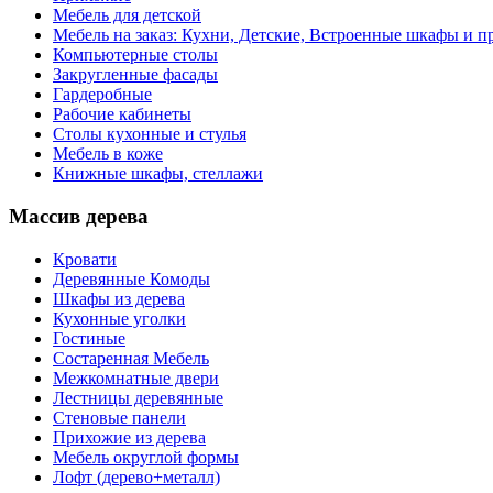
Мебель для детской
Мебель на заказ: Кухни, Детские, Встроенные шкафы и пр
Компьютерные столы
Закругленные фасады
Гардеробные
Рабочие кабинеты
Столы кухонные и стулья
Мебель в коже
Книжные шкафы, стеллажи
Массив дерева
Кровати
Деревянные Комоды
Шкафы из дерева
Кухонные уголки
Гостиные
Состаренная Мебель
Межкомнатные двери
Лестницы деревянные
Стеновые панели
Прихожие из дерева
Мебель округлой формы
Лофт (дерево+металл)