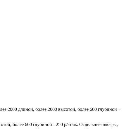
лее 2000 длиной, более 2000 высотой, более 600 глубиной -
сотой, более 600 глубиной - 250 р/этаж. Отдельные шкафы,