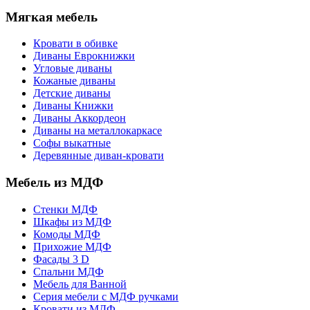
Мягкая мебель
Кровати в обивке
Диваны Еврокнижки
Угловые диваны
Кожаные диваны
Детские диваны
Диваны Книжки
Диваны Аккордеон
Диваны на металлокаркасе
Софы выкатные
Деревянные диван-кровати
Мебель из МДФ
Стенки МДФ
Шкафы из МДФ
Комоды МДФ
Прихожие МДФ
Фасады 3 D
Спальни МДФ
Мебель для Ванной
Серия мебели с МДФ ручками
Кровати из МДФ