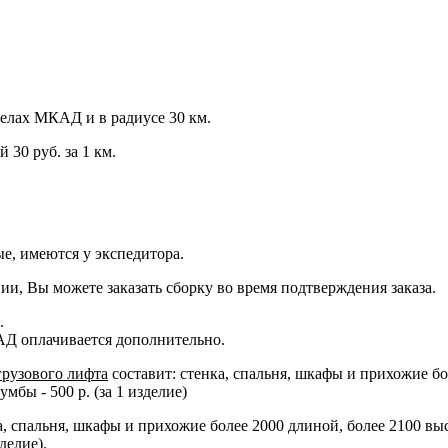
еделах МКАД и в радиусе 30 км.
 30 руб. за 1 км.
е, имеются у экспедитора.
ии, Вы можете заказать сборку во время подтверждения заказа.
.
АД оплачивается дополнительно.
грузового лифта
составит: стенка, спальня, шкафы и прихожие бо
бы - 500 р. (за 1 изделие)
ка, спальня, шкафы и прихожие более 2000 длиной, более 2100 вы
делие).