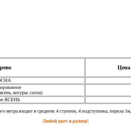
рево
Цена
ОСНА
ированное
ясень, косуры: сосна)
ли ЯСЕНЬ
о метра входит в среднем: 4 ступени, 4 подступенка, перила 1м,
Любой цвет и размер!