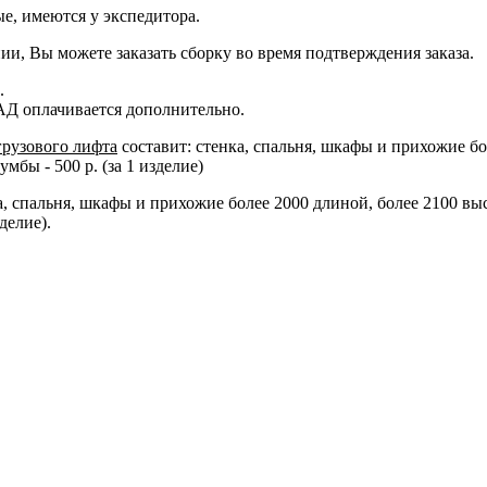
е, имеются у экспедитора.
ии, Вы можете заказать сборку во время подтверждения заказа.
.
АД оплачивается дополнительно.
грузового лифта
составит: стенка, спальня, шкафы и прихожие бо
бы - 500 р. (за 1 изделие)
ка, спальня, шкафы и прихожие более 2000 длиной, более 2100 вы
делие).