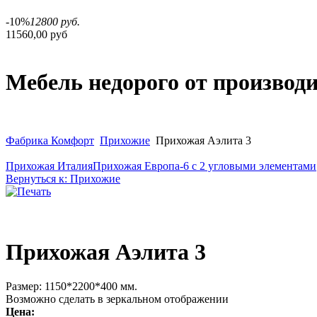
-10%
12800 руб.
11560,00 руб
Мебель недорого от производ
Фабрика Комфорт
Прихожие
Прихожая Аэлита 3
Прихожая Италия
Прихожая Европа-6 с 2 угловыми элементами
Вернуться к: Прихожие
Прихожая Аэлита 3
Размер: 1150*2200*400 мм.
Возможно сделать в зеркальном отображении
Цена: