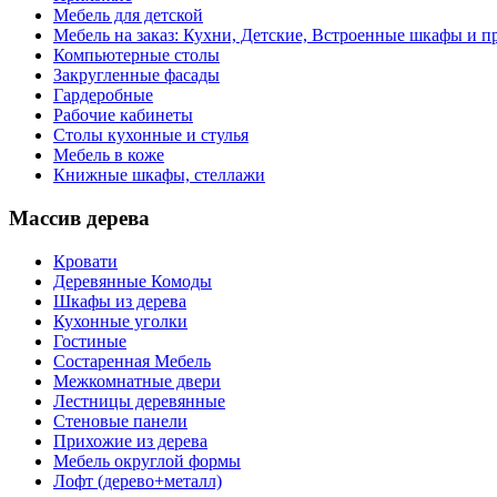
Мебель для детской
Мебель на заказ: Кухни, Детские, Встроенные шкафы и пр
Компьютерные столы
Закругленные фасады
Гардеробные
Рабочие кабинеты
Столы кухонные и стулья
Мебель в коже
Книжные шкафы, стеллажи
Массив дерева
Кровати
Деревянные Комоды
Шкафы из дерева
Кухонные уголки
Гостиные
Состаренная Мебель
Межкомнатные двери
Лестницы деревянные
Стеновые панели
Прихожие из дерева
Мебель округлой формы
Лофт (дерево+металл)