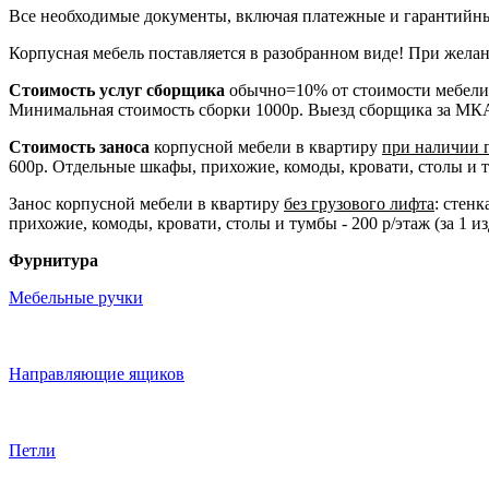
Все необходимые документы, включая платежные и гарантийны
Корпусная мебель поставляется в разобранном виде! При желан
Стоимость услуг сборщика
обычно=10% от стоимости мебели
Минимальная стоимость сборки 1000р. Выезд сборщика за МК
Стоимость заноса
корпусной мебели в квартиру
при наличии 
600р. Отдельные шкафы, прихожие, комоды, кровати, столы и тум
Занос корпусной мебели в квартиру
без грузового лифта
: стен
прихожие, комоды, кровати, столы и тумбы - 200 р/этаж (за 1 из
Фурнитура
Мебельные ручки
Направляющие ящиков
Петли