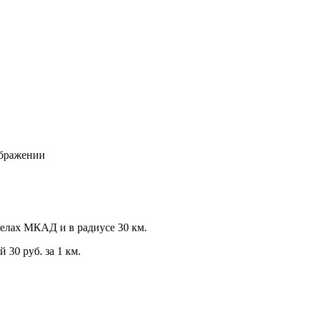
ображении
еделах МКАД и в радиусе 30 км.
 30 руб. за 1 км.