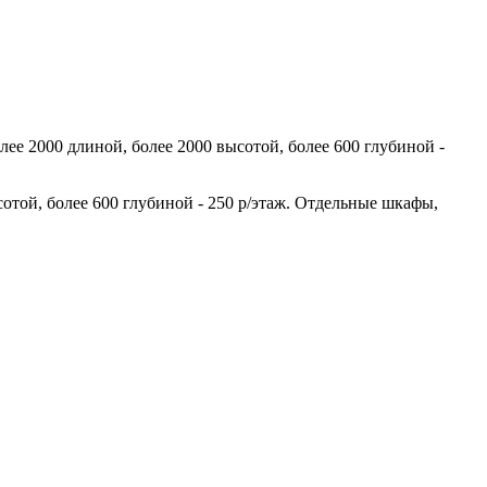
лее 2000 длиной, более 2000 высотой, более 600 глубиной -
сотой, более 600 глубиной - 250 р/этаж. Отдельные шкафы,