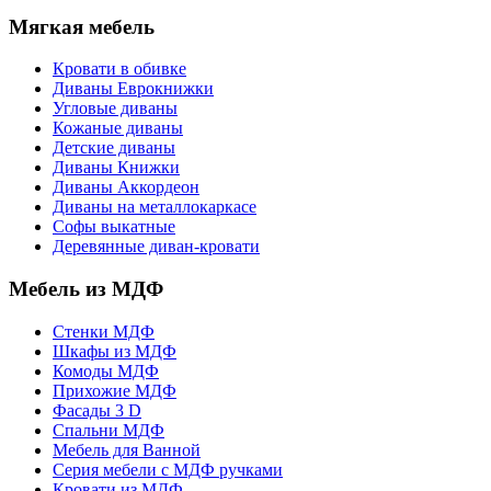
Мягкая мебель
Кровати в обивке
Диваны Еврокнижки
Угловые диваны
Кожаные диваны
Детские диваны
Диваны Книжки
Диваны Аккордеон
Диваны на металлокаркасе
Софы выкатные
Деревянные диван-кровати
Мебель из МДФ
Стенки МДФ
Шкафы из МДФ
Комоды МДФ
Прихожие МДФ
Фасады 3 D
Спальни МДФ
Мебель для Ванной
Серия мебели с МДФ ручками
Кровати из МДФ